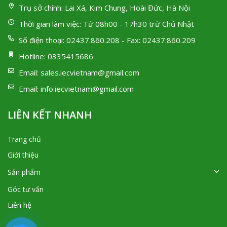
Trụ sở chính:
Lai Xá, Kim Chung, Hoài Đức, Hà Nội
Thời gian làm việc:
Từ 08h00 - 17h30 trừ Chủ Nhật
Số điện thoại:
02437.860.208 - Fax: 02437.860.209
Hotline:
0335415686
Email:
sales.iecvietnam@gmail.com
Email:
info.iecvietnam@gmail.com
LIÊN KẾT NHANH
Trang chủ
Giới thiệu
Sản phẩm
Góc tư vấn
Liên hệ