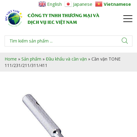
English
Japanese
Vietnamese
CÔNG TY TNHH THƯƠNG MẠI VÀ
DỊCH VỤ IEC VIỆT NAM
Home
»
Sản phẩm
»
Đầu khẩu và cần vặn
»
Cần vặn TONE
111/231/211/311/411