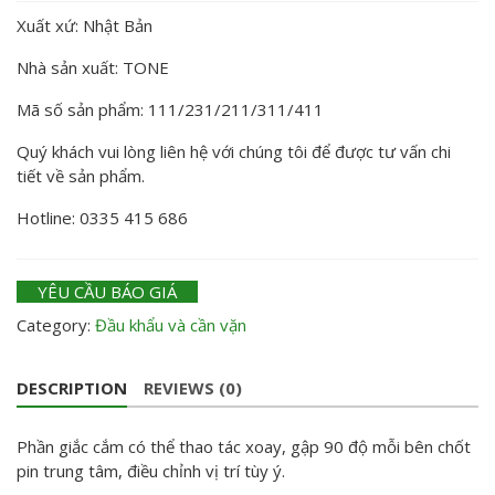
Xuất xứ: Nhật Bản
Nhà sản xuất: TONE
Mã số sản phẩm: 111/231/211/311/411
Quý khách vui lòng liên hệ với chúng tôi để được tư vấn chi
tiết về sản phẩm.
Hotline: 0335 415 686
YÊU CẦU BÁO GIÁ
Category:
Đầu khẩu và cần vặn
DESCRIPTION
REVIEWS (0)
Phần giắc cắm có thể thao tác xoay, gập 90 độ mỗi bên chốt
pin trung tâm, điều chỉnh vị trí tùy ý.