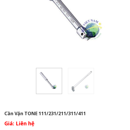
Cần Vặn TONE 111/231/211/311/411
Giá: