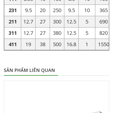
231
9.5
20
250
9.5
10
365
211
12.7
27
300
12.5
5
690
311
12.7
27
380
12.5
5
820
411
19
38
500
16.8
1
1550
SẢN PHẨM LIÊN QUAN