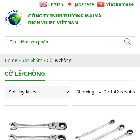
English
Japanese
Vietnamese
CÔNG TY TNHH THƯƠNG MẠI VÀ
DỊCH VỤ IEC VIỆT NAM
Home
»
Sản phẩm
»
Cờ lê/chòng
CỜ LÊ/CHÒNG
Showing 1–12 of 42 results