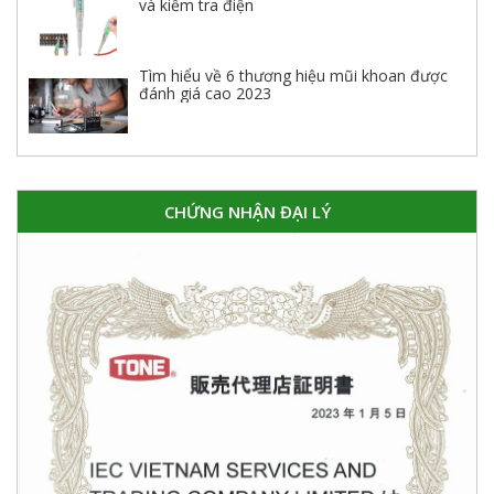
và kiểm tra điện
Tìm hiểu về 6 thương hiệu mũi khoan được
đánh giá cao 2023
CHỨNG NHẬN ĐẠI LÝ