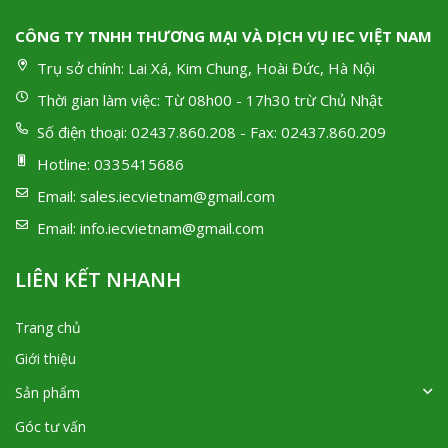
CÔNG TY TNHH THƯƠNG MẠI VÀ DỊCH VỤ IEC VIỆT NAM
Trụ sở chính:
Lai Xá, Kim Chung, Hoài Đức, Hà Nội
Thời gian làm việc:
Từ 08h00 - 17h30 trừ Chủ Nhật
Số điện thoại:
02437.860.208 - Fax: 02437.860.209
Hotline:
0335415686
Email:
sales.iecvietnam@gmail.com
Email:
info.iecvietnam@gmail.com
LIÊN KẾT NHANH
Trang chủ
Giới thiệu
Sản phẩm
Góc tư vấn