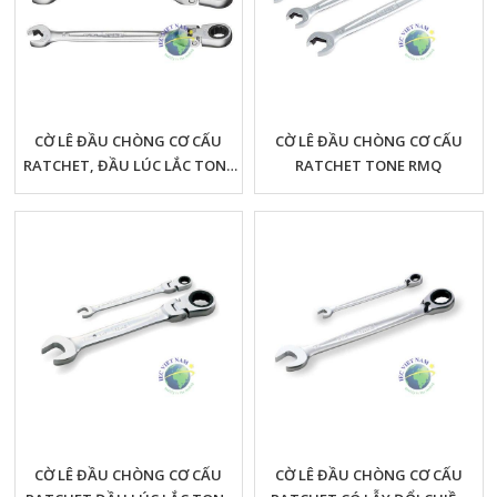
CỜ LÊ ĐẦU CHÒNG CƠ CẤU
CỜ LÊ ĐẦU CHÒNG CƠ CẤU
RATCHET, ĐẦU LÚC LẮC TONE
RATCHET TONE RMQ
RMFQ
CỜ LÊ ĐẦU CHÒNG CƠ CẤU
CỜ LÊ ĐẦU CHÒNG CƠ CẤU