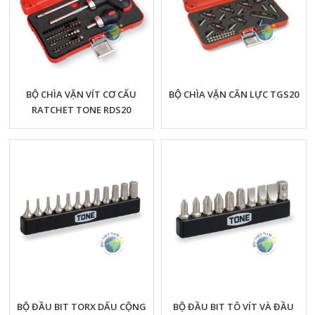
BỘ CHÌA VẶN VÍT CƠ CẤU
BỘ CHÌA VẶN CÂN LỰC TGS20
RATCHET TONE RDS20
BỘ ĐẦU BIT TORX DẤU CỘNG
BỘ ĐẦU BIT TÔ VÍT VÀ ĐẦU