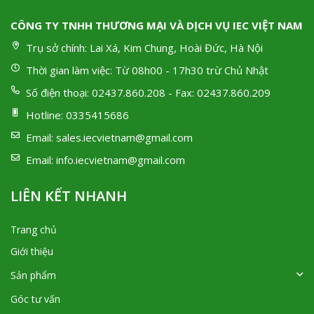
CÔNG TY TNHH THƯƠNG MẠI VÀ DỊCH VỤ IEC VIỆT NAM
Trụ sở chính:
Lai Xá, Kim Chung, Hoài Đức, Hà Nội
Thời gian làm việc:
Từ 08h00 - 17h30 trừ Chủ Nhật
Số điện thoại:
02437.860.208 - Fax: 02437.860.209
Hotline:
0335415686
Email:
sales.iecvietnam@gmail.com
Email:
info.iecvietnam@gmail.com
LIÊN KẾT NHANH
Trang chủ
Giới thiệu
Sản phẩm
Góc tư vấn