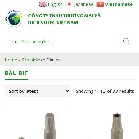
English
Japanese
Vietnamese
CÔNG TY TNHH THƯƠNG MẠI VÀ
DỊCH VỤ IEC VIỆT NAM
Home
»
Sản phẩm
»
Đầu bit
ĐẦU BIT
Showing 1–12 of 33 results