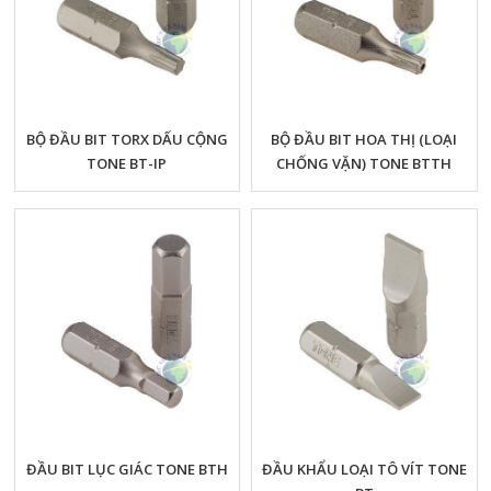
BỘ ĐẦU BIT TORX DẤU CỘNG
BỘ ĐẦU BIT HOA THỊ (LOẠI
TONE BT-IP
CHỐNG VẶN) TONE BTTH
ĐẦU BIT LỤC GIÁC TONE BTH
ĐẦU KHẨU LOẠI TÔ VÍT TONE