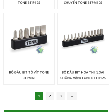
TONE BTIP12S
CHUYỂN TONE BTPM10S
BỘ ĐẦU BIT TÔ VÍT TONE
BỘ ĐẦU BIT HOA THỊ (LOẠI
BTPM6S
CHỐNG VẶN) TONE BTTH12S
1
2
3
→