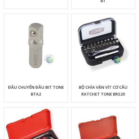
BT
ĐẦU CHUYỂN ĐẦU BIT TONE
BỘ CHÌA VẶN VÍT CƠ CẤU
BTA2
RATCHET TONE BRS20