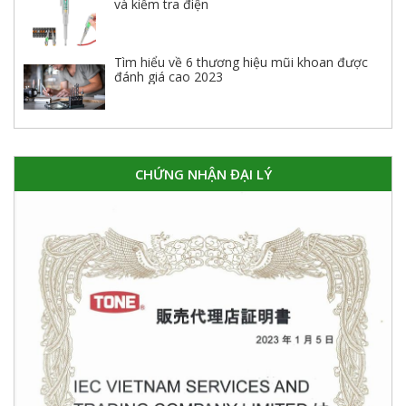
và kiểm tra điện
Tìm hiểu về 6 thương hiệu mũi khoan được
đánh giá cao 2023
CHỨNG NHẬN ĐẠI LÝ