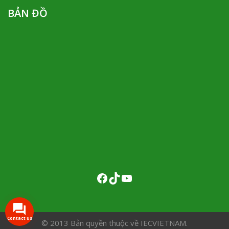
BẢN ĐỒ
Contact us
© 2013 Bản quyền thuộc về IECVIETNAM.