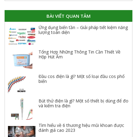
BÀI VIẾT QUAN TÂM
Ứng dụng biến tần – Giải pháp tiết kiệm năng
lượng toàn diện
Tổng Hợp Những Thông Tin Cần Thiết Về
Hộp Hút Ẩm
Đầu cos điện là gì? Một số loại đầu cos phổ
biến
Bút thử điện là gì? Một số thiết bị dùng để đo
và kiểm tra điện
Tìm hiểu về 6 thương hiệu mũi khoan được
đánh giá cao 2023