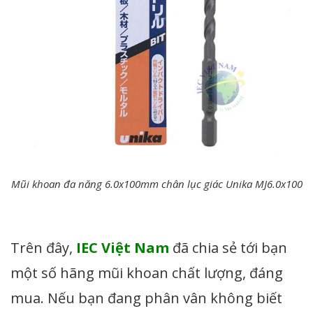
Mũi khoan đa năng 6.0x100mm chân lục giác Unika MJ6.0x100
Trên đây,
IEC Việt Nam
đã chia sẻ tới bạn
một số hãng mũi khoan chất lượng, đáng
mua. Nếu bạn đang phân vân không biết