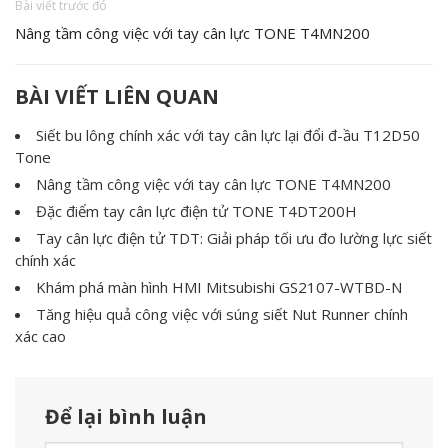
Bài viết trước đó
Nâng tầm công việc với tay cân lực TONE T4MN200
BÀI VIẾT LIÊN QUAN
Siết bu lông chính xác với tay cân lực lại đổi đ-ầu T12D50
Tone
Nâng tầm công việc với tay cân lực TONE T4MN200
Đặc điểm tay cân lực điện tử TONE T4DT200H
Tay cân lực điện tử TDT: Giải pháp tối ưu đo lường lực siết
chính xác
Khám phá màn hình HMI Mitsubishi GS2107-WTBD-N
Tăng hiệu quả công việc với súng siết Nut Runner chính
xác cao
Để lại bình luận