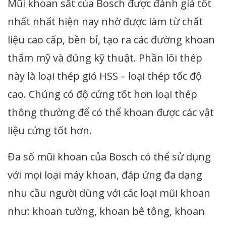
Mũi khoan sắt của Bosch được đánh giá tốt
nhất nhất hiện nay nhờ được làm từ chất
liệu cao cấp, bền bỉ, tạo ra các đường khoan
thẩm mỹ và đúng kỹ thuật. Phần lõi thép
này là loại thép gió HSS – loại thép tốc độ
cao. Chúng có độ cứng tốt hơn loại thép
thông thường để có thể khoan được các vật
liệu cứng tốt hơn.
Đa số mũi khoan của Bosch có thể sử dụng
với mọi loại máy khoan, đáp ứng đa dạng
nhu cầu người dùng với các loại mũi khoan
như: khoan tường, khoan bê tông, khoan