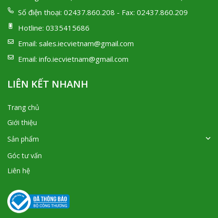
Số điện thoại:
02437.860.208 - Fax: 02437.860.209
Hotline:
0335415686
Email:
sales.iecvietnam@gmail.com
Email:
info.iecvietnam@gmail.com
LIÊN KẾT NHANH
Trang chủ
Giới thiệu
Sản phẩm
Góc tư vấn
Liên hệ