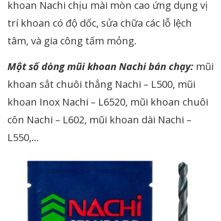
khoan Nachi chịu mài mòn cao ứng dụng vị
trí khoan có độ dốc, sửa chữa các lỗ lệch
tâm, và gia công tấm mỏng.
Một số dòng mũi khoan Nachi bán chạy:
mũi
khoan sắt chuôi thẳng Nachi – L500, mũi
khoan Inox Nachi – L6520, mũi khoan chuôi
côn Nachi – L602, mũi khoan dài Nachi –
L550,…