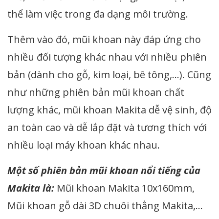
thể làm việc trong đa dạng môi trường.
Thêm vào đó, mũi khoan này đáp ứng cho
nhiều đối tượng khác nhau với nhiều phiên
bản (dành cho gỗ, kim loại, bê tông,…). Cũng
như những phiên bản mũi khoan chất
lượng khác, mũi khoan Makita dễ vệ sinh, độ
an toàn cao và dễ lắp đặt và tương thích với
nhiều loại máy khoan khác nhau.
Một số phiên bản mũi khoan nổi tiếng của
Makita là:
Mũi khoan Makita 10x160mm,
Mũi khoan gỗ dài 3D chuôi thẳng Makita,…