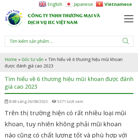
English
Japanese
Vietnamese
CÔNG TY TNHH THƯƠNG MẠI VÀ
DỊCH VỤ IEC VIỆT NAM
Home
»
Góc tư vấn
»
Tìm hiểu về 6 thương hiệu mũi khoan
được đánh giá cao 2023
Tìm hiểu về 6 thương hiệu mũi khoan được đánh
giá cao 2023
8:48 sáng 26/08/2023
5371 lượt xem
Trên thị trường hiện có rất nhiều loại mũi
khoan, tuy nhiên không phải mũi khoan
nào cũng có chất lượng tốt và phù hợp với