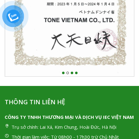
THÔNG TIN LIÊN HỆ
CÔNG TY TNHH THƯƠNG MẠI VÀ DỊCH VỤ IEC VIỆT NAM
Trụ sở chính:
Lai Xá, Kim Chung, Hoài Đức, Hà Nội
Thời gian làm việc:
Từ 08h00 - 17h30 trừ Chủ Nhật