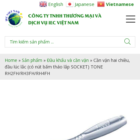
English
Japanese
Vietnamese
CÔNG TY TNHH THƯƠNG MẠI VÀ
DỊCH VỤ IEC VIỆT NAM
Home
»
Sản phẩm
»
Đầu khẩu và cần vặn
»
Cần vặn hai chiều,
đầu lúc lắc (có nút bấm tháo lắp SOCKET) TONE
RH2FH/RH3FH/RH4FH