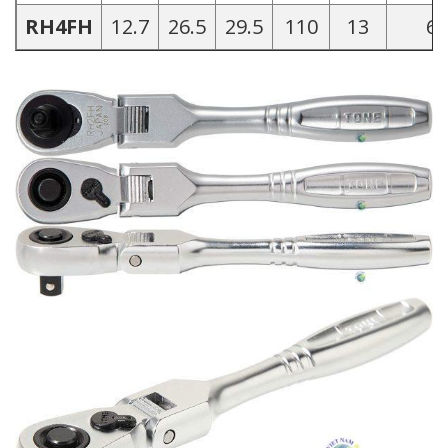
RH4FH
12.7
26.5
29.5
110
13
6