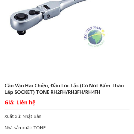
Cần Vặn Hai Chiều, Đầu Lúc Lắc (có Nút Bấm Tháo
Lắp SOCKET) TONE RH2FH/RH3FH/RH4FH
Giá:
Xuất xứ: Nhật Bản
Nhà sản xuất: TONE