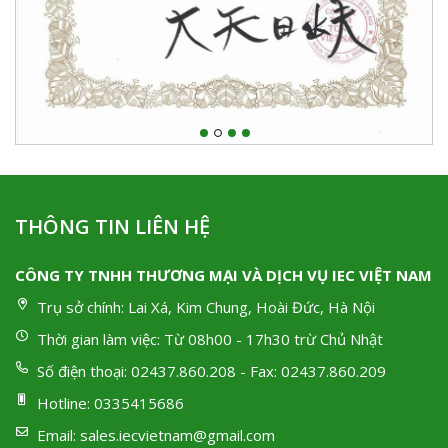
THÔNG TIN LIÊN HỆ
CÔNG TY TNHH THƯƠNG MẠI VÀ DỊCH VỤ IEC VIỆT NAM
Trụ sở chính:
Lai Xá, Kim Chung, Hoài Đức, Hà Nội
Thời gian làm việc:
Từ 08h00 - 17h30 trừ Chủ Nhật
Số điện thoại:
02437.860.208 - Fax: 02437.860.209
Hotline:
0335415686
Email:
sales.iecvietnam@gmail.com