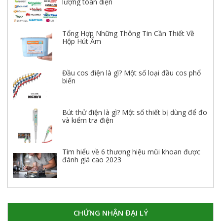
lượng toàn diện
Tổng Hợp Những Thông Tin Cần Thiết Về
Hộp Hút Ẩm
Đầu cos điện là gì? Một số loại đầu cos phổ
biến
Bút thử điện là gì? Một số thiết bị dùng để đo
và kiểm tra điện
Tìm hiểu về 6 thương hiệu mũi khoan được
đánh giá cao 2023
CHỨNG NHẬN ĐẠI LÝ