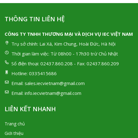
THÔNG TIN LIÊN HỆ
CÔNG TY TNHH THƯƠNG MẠI VÀ DỊCH VỤ IEC VIỆT NAM
Trụ sở chính:
Lai Xá, Kim Chung, Hoài Đức, Hà Nội
Thời gian làm việc:
Từ 08h00 - 17h30 trừ Chủ Nhật
Số điện thoại:
02437.860.208 - Fax: 02437.860.209
Hotline:
0335415686
Email:
sales.iecvietnam@gmail.com
Email:
info.iecvietnam@gmail.com
LIÊN KẾT NHANH
Trang chủ
Giới thiệu