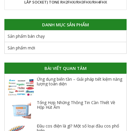
LẮP SOCKET) TONE RH2FHX/RH3FHX/RH4FHX
DANH MỤC SẢN PHẨM
Sản phẩm bán chạy
Sản phẩm mới
BÀI VIẾT QUAN TÂM
Ứng dụng biến tần – Giải pháp tiết kiệm năng
lượng toàn diện
Tổng Hợp Những Thông Tin Cần Thiết Về
Hộp Hút Ẩm
Đầu cos điện là gì? Một số loại đầu cos phổ
biến