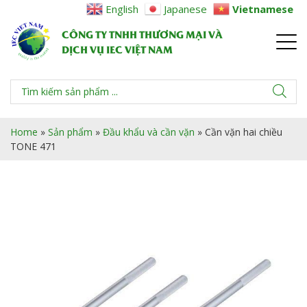
English
Japanese
Vietnamese
CÔNG TY TNHH THƯƠNG MẠI VÀ
DỊCH VỤ IEC VIỆT NAM
Home
»
Sản phẩm
»
Đầu khẩu và cần vặn
»
Cần vặn hai chiều
TONE 471