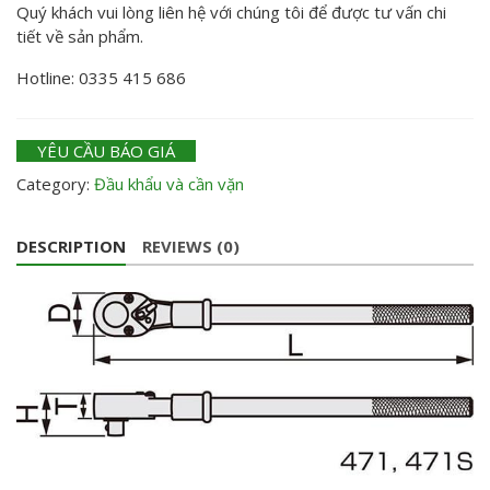
Quý khách vui lòng liên hệ với chúng tôi để được tư vấn chi
tiết về sản phẩm.
Hotline: 0335 415 686
YÊU CẦU BÁO GIÁ
Category:
Đầu khẩu và cần vặn
DESCRIPTION
REVIEWS (0)