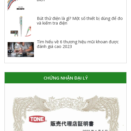
Bút thử điện là gì? Một số thiết bị dùng để đo
và kiểm tra điện
Tìm hiểu về 6 thương hiệu mũi khoan được
đánh giá cao 2023
CHỨNG NHẬN ĐẠI LÝ