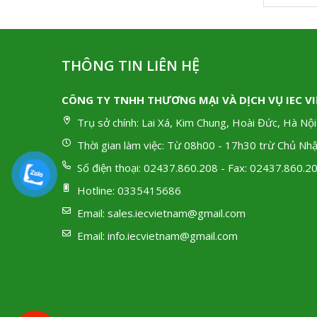
THÔNG TIN LIÊN HỆ
CÔNG TY TNHH THƯƠNG MẠI VÀ DỊCH VỤ IEC V
Trụ sở chính:
Lai Xá, Kim Chung, Hoài Đức, Hà Nội
Thời gian làm việc:
Từ 08h00 - 17h30 trừ Chủ Nhậ
Số điện thoại:
02437.860.208 - Fax: 02437.860.2
Hotline:
0335415686
Email:
sales.iecvietnam@gmail.com
Email:
info.iecvietnam@gmail.com