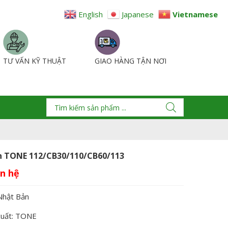
English
Japanese
Vietnamese
TƯ VẤN KỸ THUẬT
GIAO HÀNG TẬN NƠI
n TONE 112/CB30/110/CB60/113
Nhật Bản
xuất: TONE