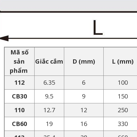
Mã số
sản
Giắc cắm
D (mm)
L (mm)
phẩm
112
6.35
6
100
CB30
9.5
9
150
110
12.7
12
250
CB60
19
16
330