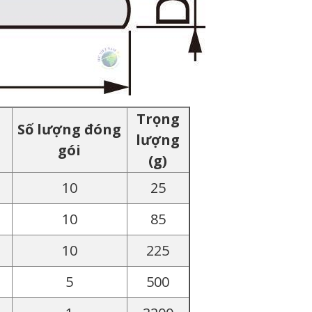
Trọng
Số lượng đóng
lượng
gói
(g)
10
25
10
85
10
225
5
500