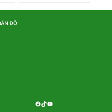
BẢN ĐỒ