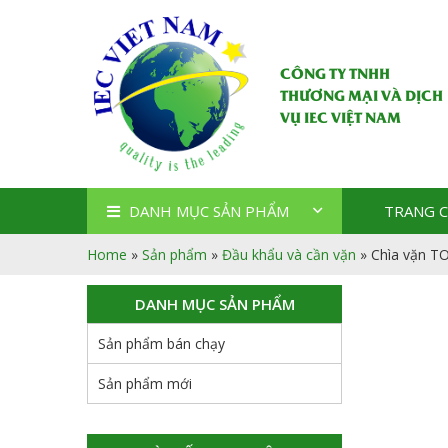
CÔNG TY TNHH
THƯƠNG MẠI VÀ DỊCH
VỤ IEC VIỆT NAM
DANH MỤC SẢN PHẨM
TRANG 
Home
»
Sản phẩm
»
Đầu khẩu và cần vặn
»
Chìa vặn T
DANH MỤC SẢN PHẨM
Sản phẩm bán chạy
Sản phẩm mới