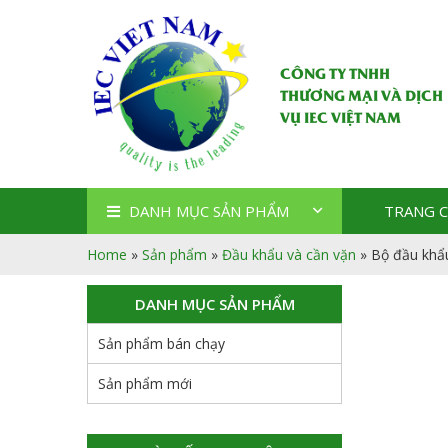
CÔNG TY TNHH
THƯƠNG MẠI VÀ DỊCH
VỤ IEC VIỆT NAM
DANH MỤC SẢN PHẨM
TRANG 
Home
»
Sản phẩm
»
Đầu khẩu và cần vặn
»
Bộ đầu khẩ
DANH MỤC SẢN PHẨM
Sản phẩm bán chạy
Sản phẩm mới