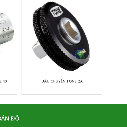
BJ40
ĐẦU CHUYỂN TONE QA
BẢN ĐỒ