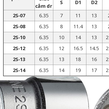
S
D1
D2
cắm dr
2S-07
6.35
7
11
13
2S-08
6.35
8
11.4
13
2S-10
6.35
10
14
13
2
2S-12
6.35
12
16.5
14.5
2
2S-13
6.35
13
18
16
2
2S-14
6.35
14
19
17
2