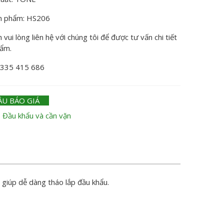
n phẩm: HS206
vui lòng liên hệ với chúng tôi để được tư vấn chi tiết
hẩm.
0335 415 686
ẦU BÁO GIÁ
:
Đầu khẩu và cần vặn
 giúp dễ dàng tháo lắp đầu khẩu.