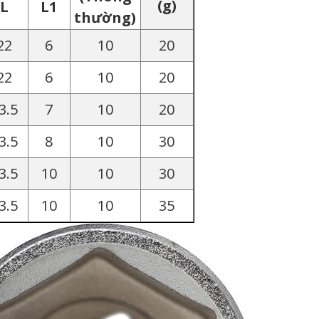
(g)
L
L1
thường)
22
6
10
20
22
6
10
20
3.5
7
10
20
3.5
8
10
30
3.5
10
10
30
3.5
10
10
35