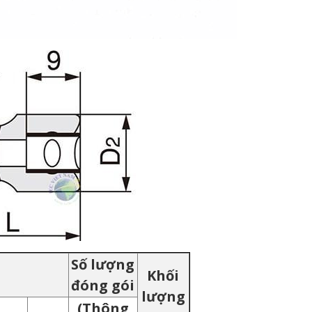
Số lượng
Khối
đóng gói
lượng
(Thông