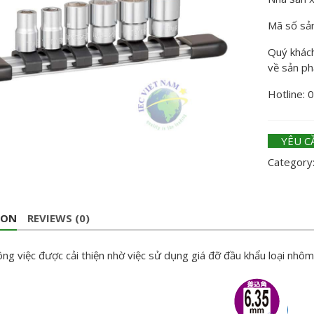
Mã số sả
Quý khách 
về sản p
Hotline: 
YÊU C
Category
ION
REVIEWS (0)
ng việc được cải thiện nhờ việc sử dụng giá đỡ đầu khẩu loại nhôm