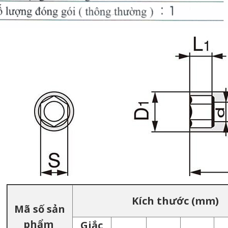
Kích thước (mm)
Mã số sản
phẩm
Giắc