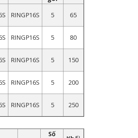
6S
RINGP16S
5
65
6S
RINGP16S
5
80
6S
RINGP16S
5
150
6S
RINGP16S
5
200
6S
RINGP16S
5
250
Số