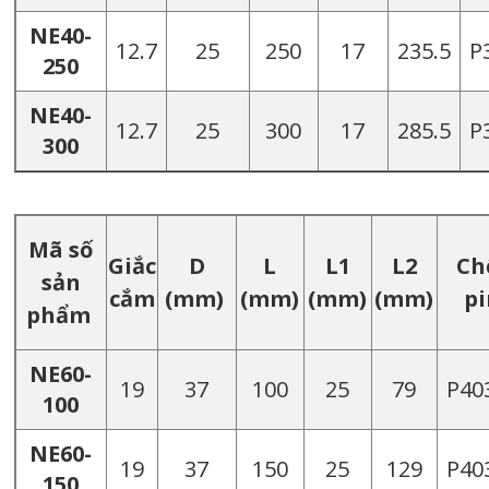
NE40-
12.7
25
250
17
235.5
P
250
NE40-
12.7
25
300
17
285.5
P
300
Mã số
Giắc
D
L
L1
L2
Ch
sản
cắm
(mm)
(mm)
(mm)
(mm)
pi
phẩm
NE60-
19
37
100
25
79
P40
100
NE60-
19
37
150
25
129
P40
150