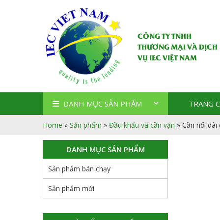
CÔNG TY TNHH
THƯƠNG MẠI VÀ DỊCH
VỤ IEC VIỆT NAM
DANH MỤC SẢN PHẨM
TRANG 
Home
»
Sản phẩm
»
Đầu khẩu và cần vặn
»
Cần nối dà
DANH MỤC SẢN PHẨM
Sản phẩm bán chạy
Sản phẩm mới