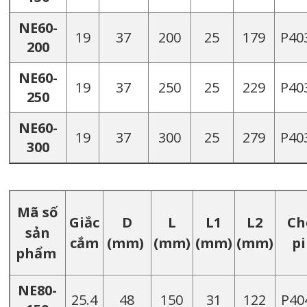
NE60-
19
37
200
25
179
P40
200
NE60-
19
37
250
25
229
P40
250
NE60-
19
37
300
25
279
P40
300
Mã số
Giắc
D
L
L1
L2
Ch
sản
cắm
(mm)
(mm)
(mm)
(mm)
p
phẩm
NE80-
25.4
48
150
31
122
P40