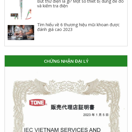
Bút thử điện là gì? Một số thiết bị dùng để đo
và kiểm tra điện
Tìm hiểu về 6 thương hiệu mũi khoan được
đánh giá cao 2023
CHỨNG NHẬN ĐẠI LÝ