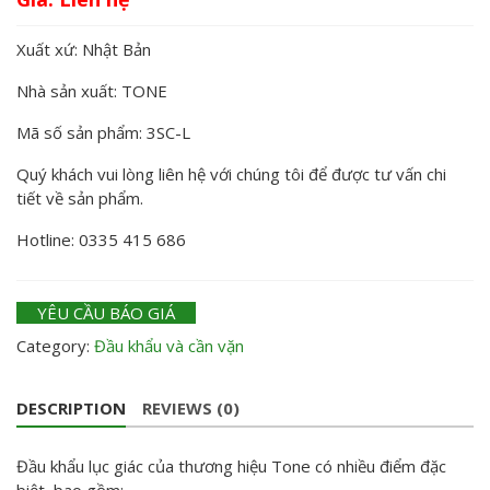
Xuất xứ: Nhật Bản
Nhà sản xuất: TONE
Mã số sản phẩm: 3SC-L
Quý khách vui lòng liên hệ với chúng tôi để được tư vấn chi
tiết về sản phẩm.
Hotline: 0335 415 686
YÊU CẦU BÁO GIÁ
Category:
Đầu khẩu và cần vặn
DESCRIPTION
REVIEWS (0)
Đầu khẩu lục giác của thương hiệu Tone có nhiều điểm đặc