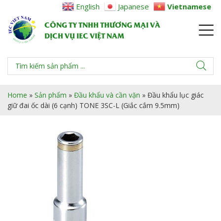
English
Japanese
Vietnamese
CÔNG TY TNHH THƯƠNG MẠI VÀ
DỊCH VỤ IEC VIỆT NAM
Home
»
Sản phẩm
»
Đầu khẩu và cần vặn
»
Đầu khẩu lục giác
giữ đai ốc dài (6 cạnh) TONE 3SC-L (Giắc cắm 9.5mm)