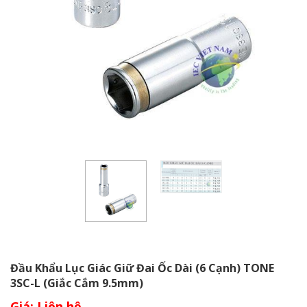
Đầu Khẩu Lục Giác Giữ Đai Ốc Dài (6 Cạnh) TONE
3SC-L (Giắc Cắm 9.5mm)
Giá: