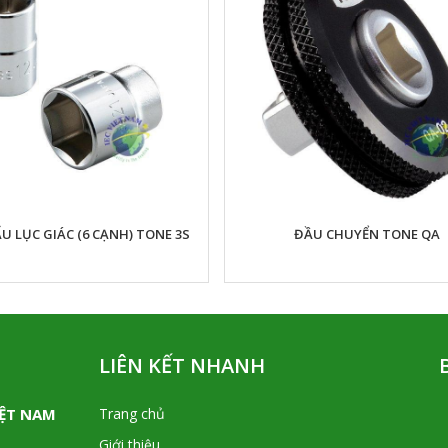
U LỤC GIÁC (6 CẠNH) TONE 3S
ĐẦU CHUYỂN TONE QA
LIÊN KẾT NHANH
IỆT NAM
Trang chủ
Giới thiệu