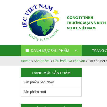
CÔNG TY TNHH
THƯƠNG MẠI VÀ DỊCH
VỤ IEC VIỆT NAM
DANH MỤC SẢN PHẨM
TRANG 
Home
»
Sản phẩm
»
Đầu khẩu và cần vặn
»
Bộ cần nối 
DANH MỤC SẢN PHẨM
Sản phẩm bán chạy
Sản phẩm mới