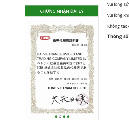
Vui lòng sử
CHỨNG NHẬN ĐẠI LÝ
Vui lòng k
Không tác 
Thông số