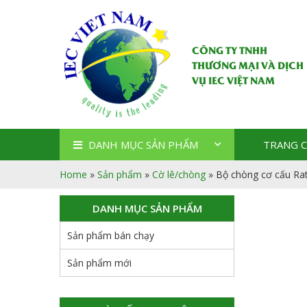
CÔNG TY TNHH
THƯƠNG MẠI VÀ DỊCH
VỤ IEC VIỆT NAM
DANH MỤC SẢN PHẨM
TRANG 
Home
»
Sản phẩm
»
Cờ lê/chòng
»
Bộ chòng cơ cấu Ra
DANH MỤC SẢN PHẨM
Sản phẩm bán chạy
Sản phẩm mới