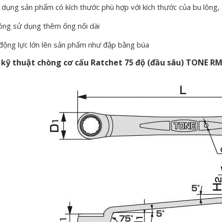
 dụng sản phẩm có kích thước phù hợp với kích thước của bu lông, 
hông sử dụng thêm ống nối dài
động lực lớn lên sản phẩm như đập bằng búa
 kỹ thuật chòng cơ cấu Ratchet 75 độ (đầu sâu) TONE R