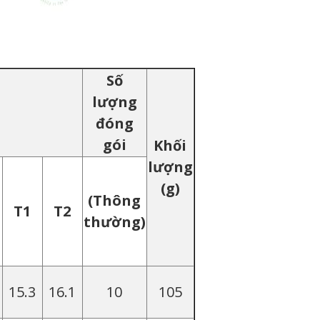
Số
lượng
đóng
gói
Khối
lượng
(g)
(Thông
T1
T2
thường)
15.3
16.1
10
105