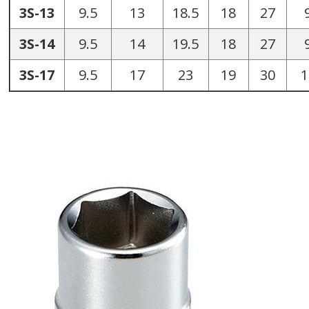
3S-13
9.5
13
18.5
18
27
3S-14
9.5
14
19.5
18
27
3S-17
9.5
17
23
19
30
1