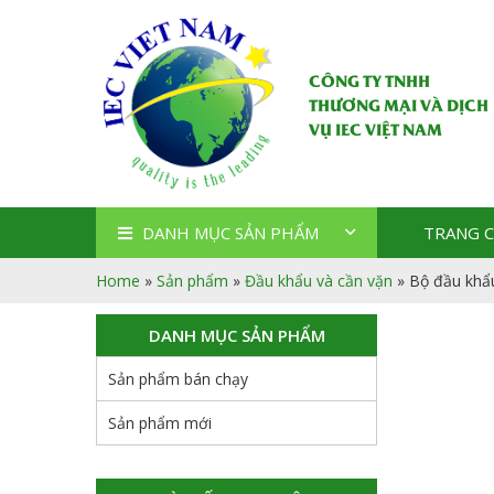
CÔNG TY TNHH
THƯƠNG MẠI VÀ DỊCH
VỤ IEC VIỆT NAM
DANH MỤC SẢN PHẨM
TRANG 
Home
»
Sản phẩm
»
Đầu khẩu và cần vặn
»
Bộ đầu khẩ
DANH MỤC SẢN PHẨM
Sản phẩm bán chạy
Sản phẩm mới