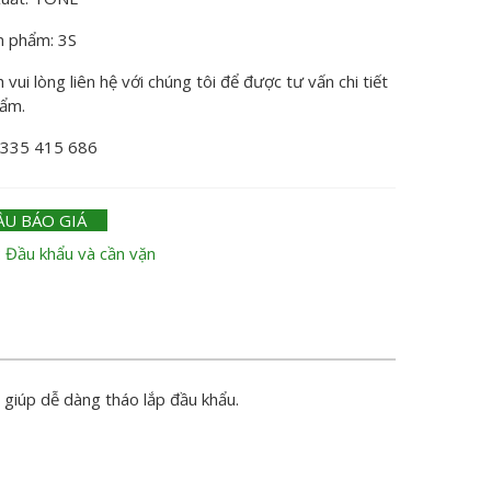
n phẩm: 3S
vui lòng liên hệ với chúng tôi để được tư vấn chi tiết
hẩm.
0335 415 686
ẦU BÁO GIÁ
:
Đầu khẩu và cần vặn
 giúp dễ dàng tháo lắp đầu khẩu.