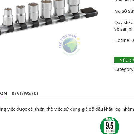
Mã số sả
Quý khách 
về sản p
Hotline: 
YÊU C
Category
ION
REVIEWS (0)
ng việc được cải thiện nhờ việc sử dụng giá đỡ đầu khẩu loại nhôm