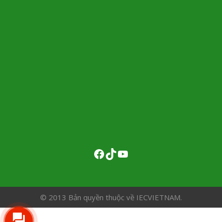
© 2013 Bản quyền thuộc về IECVIETNAM.