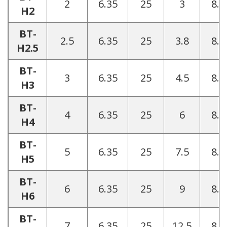
2
6.35
25
3
8.2
H2
BT-
2.5
6.35
25
3.8
8.2
H2.5
BT-
3
6.35
25
4.5
8.2
H3
BT-
4
6.35
25
6
8.2
H4
BT-
5
6.35
25
7.5
8.2
H5
BT-
6
6.35
25
9
8.2
H6
BT-
7
6.35
25
12.5
8.2