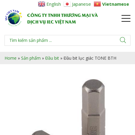
English
Japanese
Vietnamese
CÔNG TY TNHH THƯƠNG MẠI VÀ
DỊCH VỤ IEC VIỆT NAM
Home
»
Sản phẩm
»
Đầu bit
»
Đầu bit lục giác TONE BTH