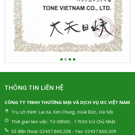
THÔNG TIN LIÊN HỆ
CÔNG TY TNHH THƯƠNG MẠI VÀ DỊCH VỤ IEC VIỆT NAM
Trụ sở chính:
Lai Xá, Kim Chung, Hoài Đức, Hà Nội
Thời gian làm việc:
Từ 08h00 - 17h30 trừ Chủ Nhật
Số điện thoại:
02437.860.208 - Fax: 02437.860.209