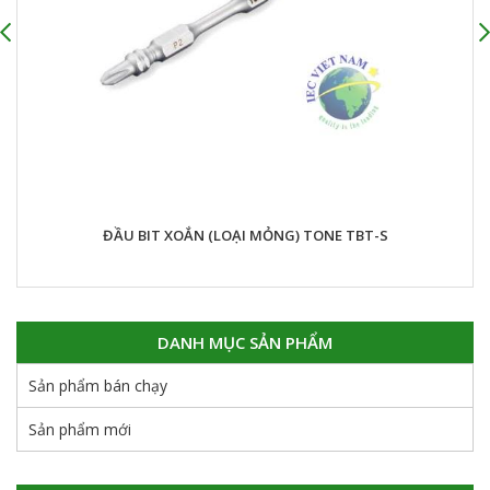
ĐẦU BIT XOẮN (LOẠI MỎNG) TONE TBT-S
DANH MỤC SẢN PHẨM
Sản phẩm bán chạy
Sản phẩm mới