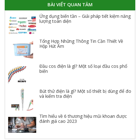
BÀI VIẾT QUAN TÂM
Ứng dụng biến tần – Giải pháp tiết kiệm năng
lượng toàn diện
Tổng Hợp Những Thông Tin Cần Thiết Về
Hộp Hút Ẩm
Đầu cos điện là gì? Một số loại đầu cos phổ
biến
Bút thử điện là gì? Một số thiết bị dùng để đo
và kiểm tra điện
Tìm hiểu về 6 thương hiệu mũi khoan được
đánh giá cao 2023