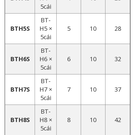
5cái
BT-
BTH5S
H5 ×
5
10
28
5cái
BT-
BTH6S
H6 ×
6
10
32
5cái
BT-
BTH7S
H7 ×
7
10
37
5cái
BT-
BTH8S
H8 ×
8
10
42
5cái