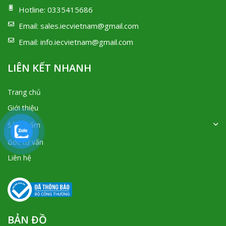
Hotline:
0335415686
Email:
sales.iecvietnam@gmail.com
Email:
info.iecvietnam@gmail.com
LIÊN KẾT NHANH
Trang chủ
Giới thiệu
Sản phẩm
Góc tư vấn
Liên hệ
BẢN ĐỒ