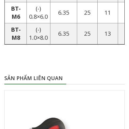
BT-
(-)
6.35
25
11
8
M6
0.8×6.0
BT-
(-)
6.35
25
13
8
M8
1.0×8.0
SẢN PHẨM LIÊN QUAN