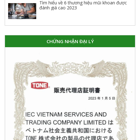
Tìm hiểu về 6 thương hiệu mũi khoan được
đánh giá cao 2023
CHỨNG NHẬN ĐẠI LÝ