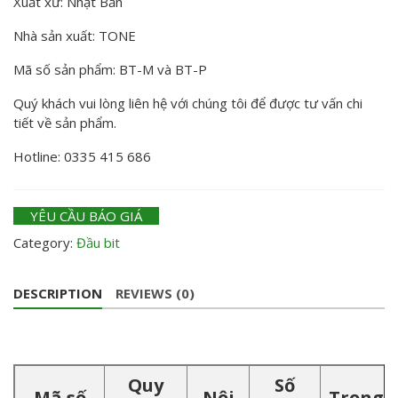
Xuất xứ: Nhật Bản
Nhà sản xuất: TONE
Mã số sản phẩm: BT-M và BT-P
Quý khách vui lòng liên hệ với chúng tôi để được tư vấn chi
tiết về sản phẩm.
Hotline: 0335 415 686
YÊU CẦU BÁO GIÁ
Category:
Đầu bit
DESCRIPTION
REVIEWS (0)
Quy
Số
Mã số
Nội
Trọng