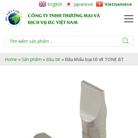
English
Japanese
Vietnamese
CÔNG TY TNHH THƯƠNG MẠI VÀ
DỊCH VỤ IEC VIỆT NAM
Home
»
Sản phẩm
»
Đầu bit
»
Đầu khẩu loại tô vít TONE BT