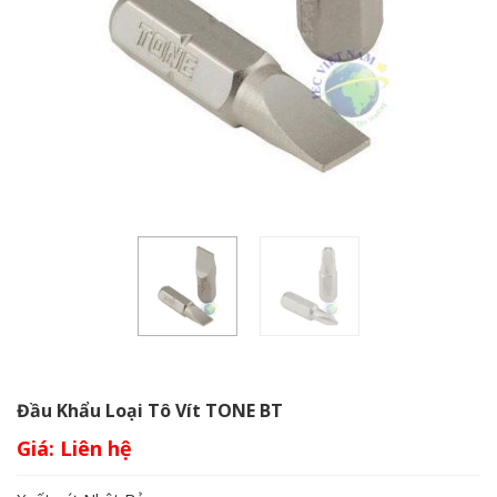
Đầu Khẩu Loại Tô Vít TONE BT
Giá: