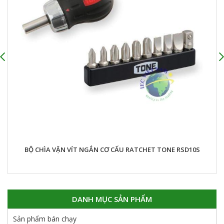
BỘ CHÌA VẶN VÍT NGẮN CƠ CẤU RATCHET TONE RSD10S
DANH MỤC SẢN PHẨM
Sản phẩm bán chạy