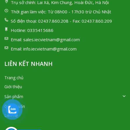
Trụ sở chính:
Lai Xá, Kim Chung, Hoài Đức, Hà Nội
Thời gian làm việc:
Từ 08h00 - 17h30 trừ Chủ Nhật
Số điện thoại:
02437.860.208 - Fax: 02437.860.209
Hotline:
0335415686
Email:
sales.iecvietnam@gmail.com
Email:
info.iecvietnam@gmail.com
LIÊN KẾT NHANH
Trang chủ
Giới thiệu
Sản phẩm
Góc tư vấn
Liên hệ