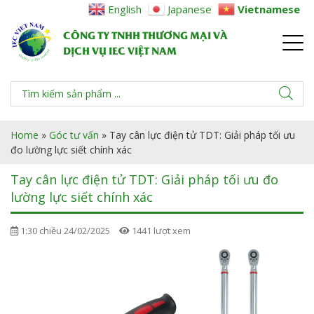
English
Japanese
Vietnamese
CÔNG TY TNHH THƯƠNG MẠI VÀ
DỊCH VỤ IEC VIỆT NAM
Home
»
Góc tư vấn
»
Tay cân lực điện tử TDT: Giải pháp tối ưu
đo lường lực siết chính xác
Tay cân lực điện tử TDT: Giải pháp tối ưu đo
lường lực siết chính xác
1:30 chiều 24/02/2025
1441 lượt xem