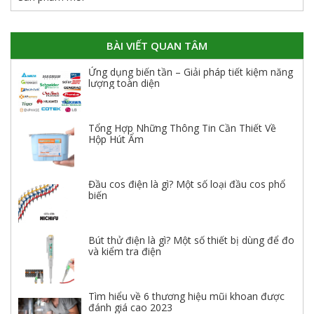
BÀI VIẾT QUAN TÂM
Ứng dụng biến tần – Giải pháp tiết kiệm năng
lượng toàn diện
Tổng Hợp Những Thông Tin Cần Thiết Về
Hộp Hút Ẩm
Đầu cos điện là gì? Một số loại đầu cos phổ
biến
Bút thử điện là gì? Một số thiết bị dùng để đo
và kiểm tra điện
Tìm hiểu về 6 thương hiệu mũi khoan được
đánh giá cao 2023