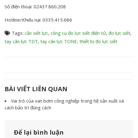
Số điện thoại: 02437.860.208
Hotline/Khiếu nại: 0335.415.686
Tags:
cần siết lực
,
công cụ đo lực siết điện tử
,
đo lực siết
,
tay cân lực TDT
,
tay cân lực TONE
,
thiết bị đo lực siết
BÀI VIẾT LIÊN QUAN
Vai trò của van bơm công nghiệp trong hệ sản xuất và
cách bảo trì đúng cách
Để lại bình luận