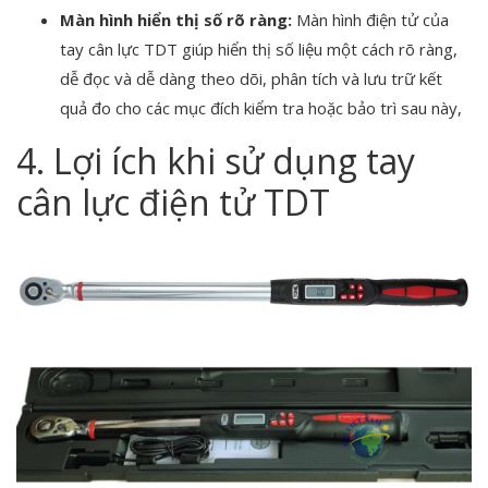
Màn hình hiển thị số rõ ràng:
Màn hình điện tử của
tay cân lực TDT giúp hiển thị số liệu một cách rõ ràng,
dễ đọc và dễ dàng theo dõi, phân tích và lưu trữ kết
quả đo cho các mục đích kiểm tra hoặc bảo trì sau này,
4. Lợi ích khi sử dụng tay
cân lực điện tử TDT