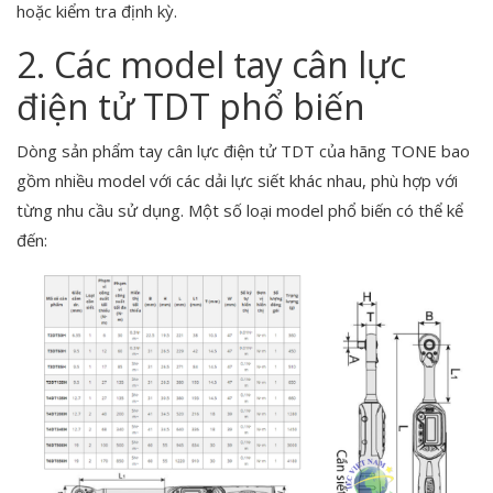
hoặc kiểm tra định kỳ.
2. Các model tay cân lực
điện tử TDT phổ biến
Dòng sản phẩm tay cân lực điện tử TDT của hãng TONE bao
gồm nhiều model với các dải lực siết khác nhau, phù hợp với
từng nhu cầu sử dụng. Một số loại model phổ biến có thể kể
đến: