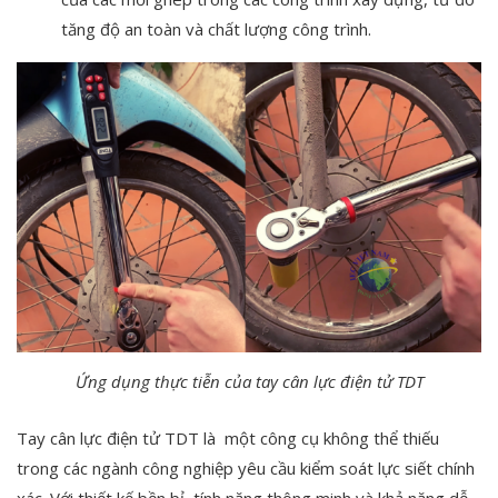
tăng độ an toàn và chất lượng công trình.
Ứng dụng thực tiễn của tay cân lực điện tử TDT
Tay cân lực điện tử TDT là một công cụ không thể thiếu
trong các ngành công nghiệp yêu cầu kiểm soát lực siết chính
xác. Với thiết kế bền bỉ, tính năng thông minh và khả năng dễ