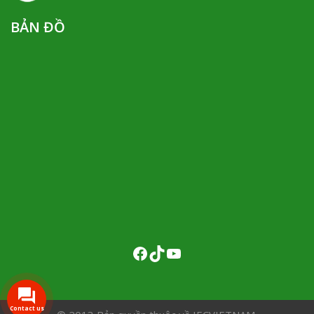
BẢN ĐỒ
Contact us