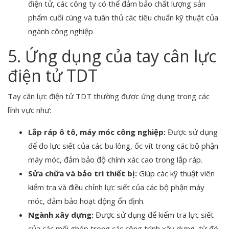
điện tử, các công ty có thể đảm bảo chất lượng sản
phẩm cuối cùng và tuân thủ các tiêu chuẩn kỹ thuật của
ngành công nghiệp
5. Ứng dụng của tay cân lực
điện tử TDT
Tay cân lực điện tử TDT thường được ứng dụng trong các
lĩnh vực như:
Lắp ráp ô tô, máy móc công nghiệp:
Được sử dụng
để đo lực siết của các bu lông, ốc vít trong các bộ phận
máy móc, đảm bảo độ chính xác cao trong lắp ráp.
Sửa chữa và bảo trì thiết bị:
Giúp các kỹ thuật viên
kiểm tra và điều chỉnh lực siết của các bộ phận máy
móc, đảm bảo hoạt động ổn định.
Ngành xây dựng:
Được sử dụng để kiểm tra lực siết
của các mối ghép trong các công trình xây dựng, từ đó