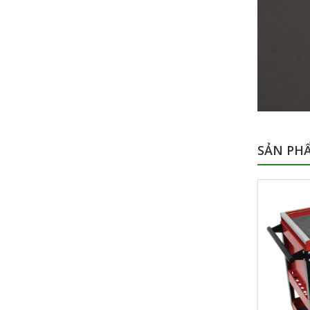
SẢN PH