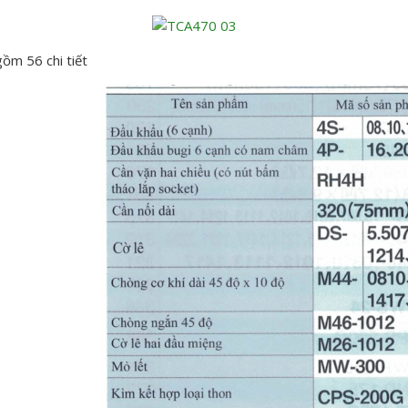
ồm 56 chi tiết