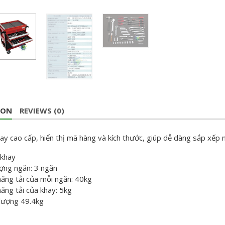
ION
REVIEWS (0)
ay cao cấp, hiển thị mã hàng và kích thước, giúp dễ dàng sắp xếp
khay
ợng ngăn: 3 ngăn
ăng tải của mỗi ngăn: 40kg
ăng tải của khay: 5kg
 lượng 49.4kg