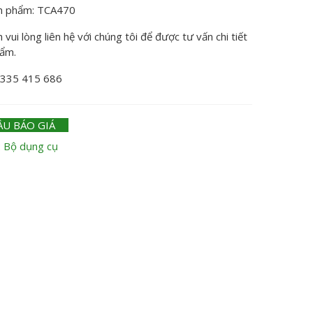
n phẩm: TCA470
vui lòng liên hệ với chúng tôi để được tư vấn chi tiết
hẩm.
0335 415 686
ẦU BÁO GIÁ
:
Bộ dụng cụ