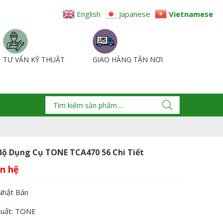
English
Japanese
Vietnamese
TƯ VẤN KỸ THUẬT
GIAO HÀNG TẬN NƠI
Bộ Dụng Cụ TONE TCA470 56 Chi Tiết
Nhật Bản
xuất: TONE