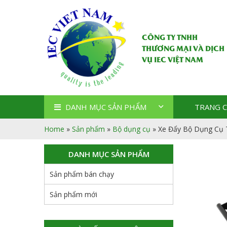
CÔNG TY TNHH
THƯƠNG MẠI VÀ DỊCH
VỤ IEC VIỆT NAM
DANH MỤC SẢN PHẨM
TRANG 
Home
»
Sản phẩm
»
Bộ dụng cụ
»
Xe Đẩy Bộ Dụng Cụ 
DANH MỤC SẢN PHẨM
Sản phẩm bán chạy
Sản phẩm mới