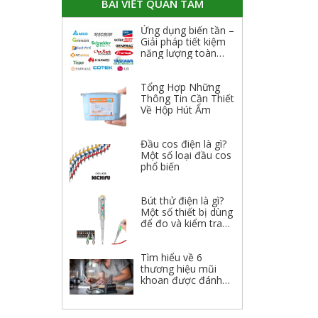
BÀI VIẾT QUAN TÂM
Ứng dụng biến tần –
Giải pháp tiết kiệm
năng lượng toàn
diện
Tổng Hợp Những
Thông Tin Cần Thiết
Về Hộp Hút Ẩm
Đầu cos điện là gì?
Một số loại đầu cos
phổ biến
Bút thử điện là gì?
Một số thiết bị dùng
để đo và kiểm tra
điện
Tìm hiểu về 6
thương hiệu mũi
khoan được đánh
giá cao 2023