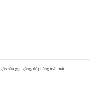
 ngăn nắp gọn gàng, đề phòng mất mát.