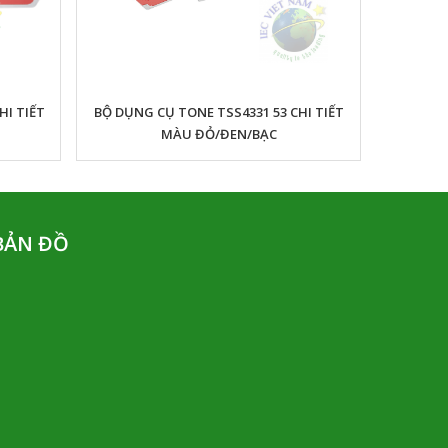
HI TIẾT
BỘ DỤNG CỤ TONE TSS4331 53 CHI TIẾT
MÀU ĐỎ/ĐEN/BẠC
BẢN ĐỒ