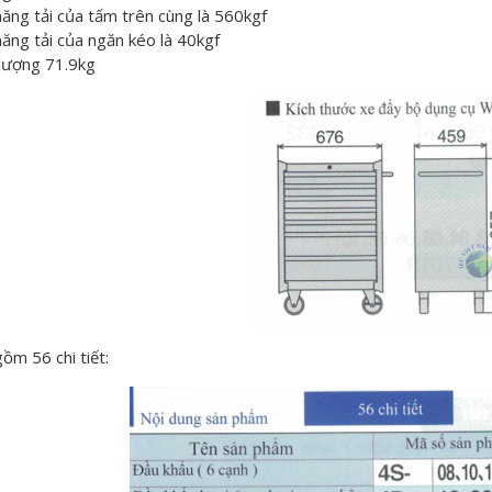
ăng tải của tấm trên cùng là 560kgf
ăng tải của ngăn kéo là 40kgf
 lượng 71.9kg
ồm 56 chi tiết: