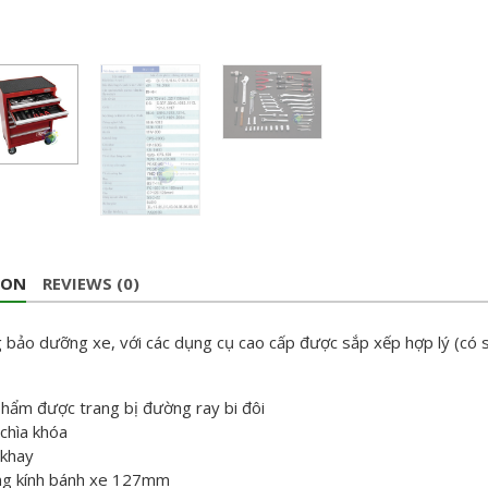
ION
REVIEWS (0)
 bảo dưỡng xe, với các dụng cụ cao cấp được sắp xếp hợp lý (có 
hẩm được trang bị đường ray bi đôi
chìa khóa
khay
g kính bánh xe 127mm