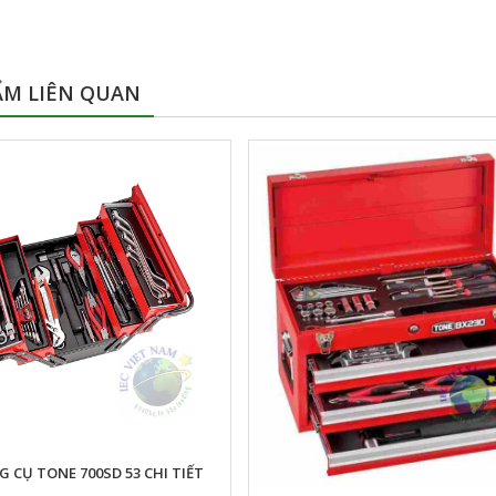
ẨM LIÊN QUAN
 CỤ TONE 700SD 53 CHI TIẾT