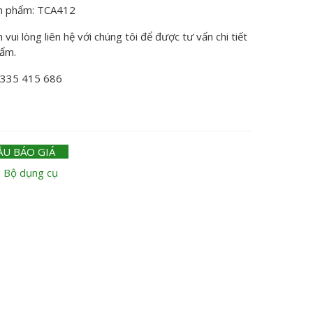
n phẩm: TCA412
vui lòng liên hệ với chúng tôi để được tư vấn chi tiết
hẩm.
0335 415 686
ẦU BÁO GIÁ
:
Bộ dụng cụ