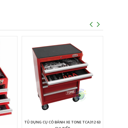
TỦ DỤNG CỤ CÓ BÁNH XE TONE TCA312 63