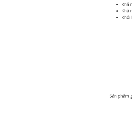
Khả n
Khả n
Khối
Sản phẩm g