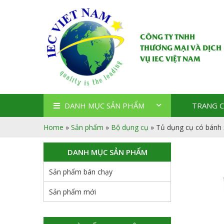
CÔNG TY TNHH
THƯƠNG MẠI VÀ DỊCH
VỤ IEC VIỆT NAM
DANH MỤC SẢN PHẨM
TRANG 
Home
»
Sản phẩm
»
Bộ dụng cụ
»
Tủ dụng cụ có bánh 
DANH MỤC SẢN PHẨM
Sản phẩm bán chạy
Sản phẩm mới