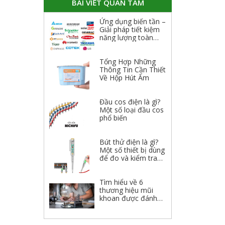
BÀI VIẾT QUAN TÂM
Ứng dụng biến tần –
Giải pháp tiết kiệm
năng lượng toàn
diện
Tổng Hợp Những
Thông Tin Cần Thiết
Về Hộp Hút Ẩm
Đầu cos điện là gì?
Một số loại đầu cos
phổ biến
Bút thử điện là gì?
Một số thiết bị dùng
để đo và kiểm tra
điện
Tìm hiểu về 6
thương hiệu mũi
khoan được đánh
giá cao 2023