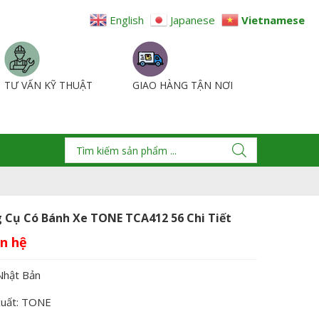
English
Japanese
Vietnamese
TƯ VẤN KỸ THUẬT
GIAO HÀNG TẬN NƠI
 Cụ Có Bánh Xe TONE TCA412 56 Chi Tiết
Nhật Bản
xuất: TONE