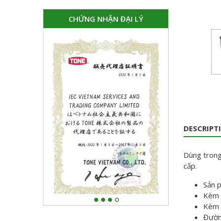
CHỨNG NHẬN ĐẠI LÝ
DESCRIPT
Dùng trong
cấp.
Sản p
Kèm 
Kèm 
Đườn