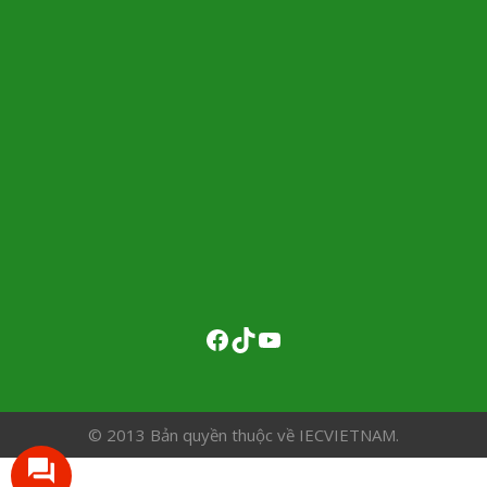
© 2013 Bản quyền thuộc về IECVIETNAM.