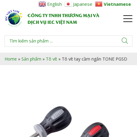
English
Japanese
Vietnamese
CÔNG TY TNHH THƯƠNG MẠI VÀ
DỊCH VỤ IEC VIỆT NAM
Home
»
Sản phẩm
»
Tô vít
»
Tô vít tay cầm ngắn TONE PGSD