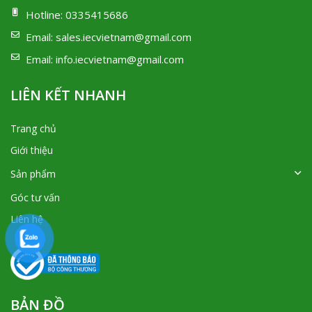
Hotline:
0335415686
Email:
sales.iecvietnam@gmail.com
Email:
info.iecvietnam@gmail.com
LIÊN KẾT NHANH
Trang chủ
Giới thiệu
Sản phẩm
Góc tư vấn
Liên hệ
BẢN ĐỒ