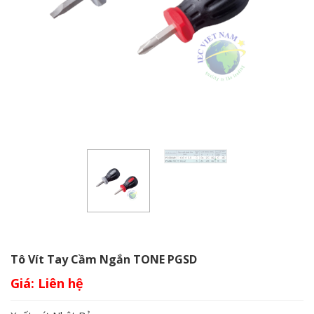
Tô Vít Tay Cầm Ngắn TONE PGSD
Giá: