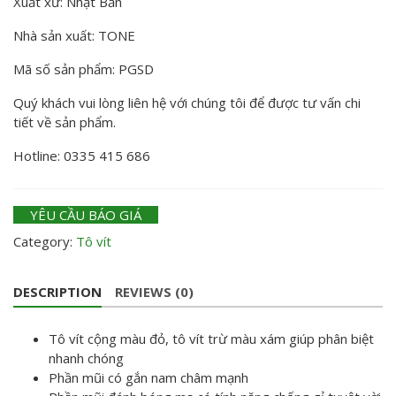
Xuất xứ: Nhật Bản
Nhà sản xuất: TONE
Mã số sản phẩm: PGSD
Quý khách vui lòng liên hệ với chúng tôi để được tư vấn chi
tiết về sản phẩm.
Hotline: 0335 415 686
YÊU CẦU BÁO GIÁ
Category:
Tô vít
DESCRIPTION
REVIEWS (0)
Tô vít cộng màu đỏ, tô vít trừ màu xám giúp phân biệt
nhanh chóng
Phần mũi có gắn nam châm mạnh