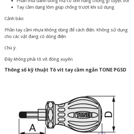
Phần mũi đánh bóng mạ có tính năng chống gỉ tuyệt vời
Tay cầm dạng lõm giúp chống trượt khi sử dụng
Cảnh báo:
Phần tay cầm nhựa không dùng để cách điện. Không sử dụng
cho các vật đang có dòng điện
Chú ý:
Đây không phải tô vít đóng xuyên
Thông số kỹ thuật Tô vít tay cầm ngắn TONE PGSD