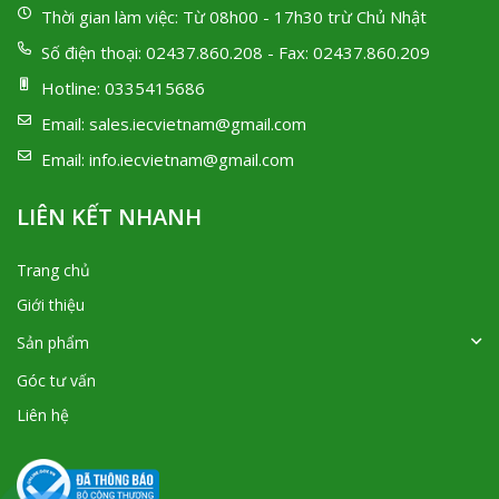
Thời gian làm việc:
Từ 08h00 - 17h30 trừ Chủ Nhật
Số điện thoại:
02437.860.208 - Fax: 02437.860.209
Hotline:
0335415686
Email:
sales.iecvietnam@gmail.com
Email:
info.iecvietnam@gmail.com
LIÊN KẾT NHANH
Trang chủ
Giới thiệu
Sản phẩm
Góc tư vấn
Liên hệ