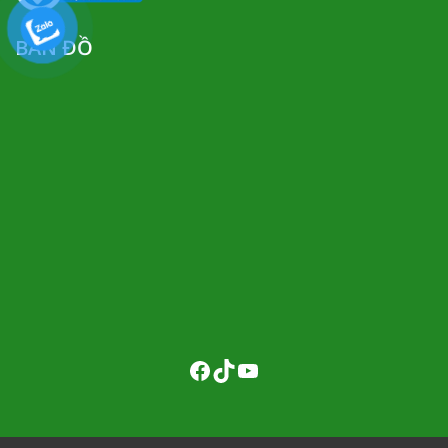
BẢN ĐỒ