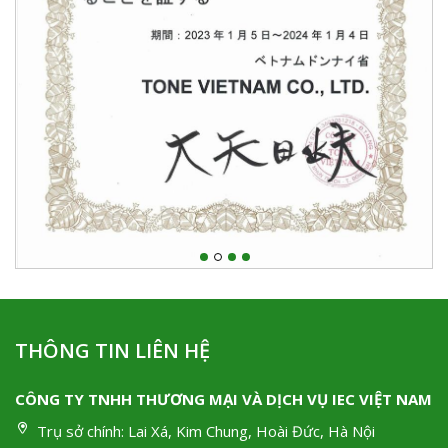
THÔNG TIN LIÊN HỆ
CÔNG TY TNHH THƯƠNG MẠI VÀ DỊCH VỤ IEC VIỆT NAM
Trụ sở chính:
Lai Xá, Kim Chung, Hoài Đức, Hà Nội