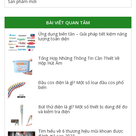
Sản phẩm mới
BÀI VIẾT QUAN TÂM
Ứng dụng biến tần – Giải pháp tiết kiệm năng
lượng toàn diện
Tổng Hợp Những Thông Tin Cần Thiết Về
Hộp Hút Ẩm
Đầu cos điện là gì? Một số loại đầu cos phổ
biến
Bút thử điện là gì? Một số thiết bị dùng để đo
và kiểm tra điện
Tìm hiểu về 6 thương hiệu mũi khoan được
đánh giá cao 2023