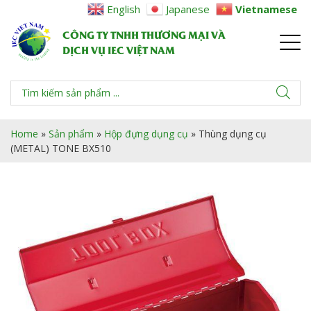
English
Japanese
Vietnamese
CÔNG TY TNHH THƯƠNG MẠI VÀ
DỊCH VỤ IEC VIỆT NAM
Home
»
Sản phẩm
»
Hộp đựng dụng cụ
»
Thùng dụng cụ
(METAL) TONE BX510