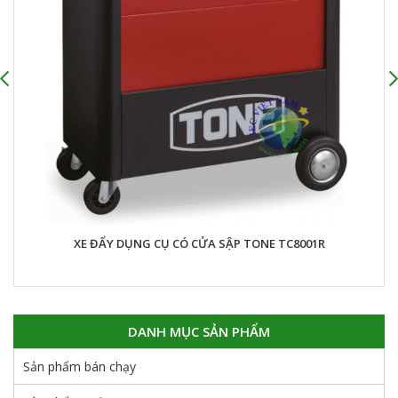
XE ĐẨY DỤNG CỤ CÓ CỬA SẬP TONE TC8001R
DANH MỤC SẢN PHẨM
Sản phẩm bán chạy