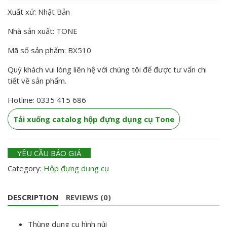
Xuất xứ: Nhật Bản
Nhà sản xuất: TONE
Mã số sản phẩm: BX510
Quý khách vui lòng liên hệ với chúng tôi để được tư vấn chi
tiết về sản phẩm.
Hotline: 0335 415 686
Tải xuống catalog hộp đựng dụng cụ Tone
YÊU CẦU BÁO GIÁ
Category:
Hộp đựng dụng cụ
DESCRIPTION
REVIEWS (0)
Thùng dụng cụ hình núi