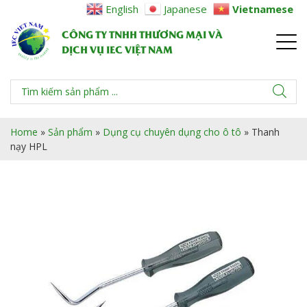
English
Japanese
Vietnamese
CÔNG TY TNHH THƯƠNG MẠI VÀ
DỊCH VỤ IEC VIỆT NAM
Home
»
Sản phẩm
»
Dụng cụ chuyên dụng cho ô tô
»
Thanh
nạy HPL