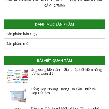
CẮM 12.7MM)
DANH MỤC SẢN PHẨM
Sản phẩm bán chạy
Sản phẩm mới
BÀI VIẾT QUAN TÂM
Ứng dụng biến tần – Giải pháp tiết kiệm năng
lượng toàn diện
Tổng Hợp Những Thông Tin Cần Thiết Về
Hộp Hút Ẩm
Đầu cos điện là gì? Một số loại đầu cos phổ