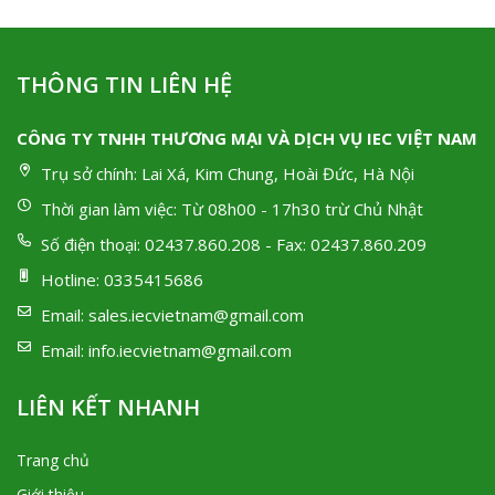
THÔNG TIN LIÊN HỆ
CÔNG TY TNHH THƯƠNG MẠI VÀ DỊCH VỤ IEC VIỆT NAM
Trụ sở chính:
Lai Xá, Kim Chung, Hoài Đức, Hà Nội
Thời gian làm việc:
Từ 08h00 - 17h30 trừ Chủ Nhật
Số điện thoại:
02437.860.208 - Fax: 02437.860.209
Hotline:
0335415686
Email:
sales.iecvietnam@gmail.com
Email:
info.iecvietnam@gmail.com
LIÊN KẾT NHANH
Trang chủ
Giới thiệu