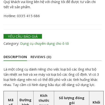
Quý khách vui lòng liên hệ với chúng tôi để được tư vấn chi
tiết về sản phẩm.
Hotline: 0335 415 686
YÊU CẦU BÁO GIÁ
Category:
Dụng cụ chuyên dụng cho ô tô
DESCRIPTION
REVIEWS (0)
Là một công cụ dành riêng cho việc loại bỏ các ống như bộ
tản nhiệt xe hơi và xe máy và loại bỏ các ống cố định. Vì có 3
loại hình dạng nên nó có thể đối phó với các tình huống khác
nhau. Tay cầm có hình dạng bầu dục dễ dàng sử dụng lực.
Kích
Số lượng đóng
Mã
Đường
thước
Khối
gói
số
kính