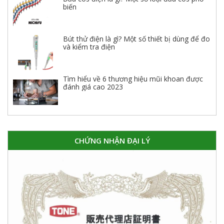
biến
Bút thử điện là gì? Một số thiết bị dùng để đo
và kiểm tra điện
Tìm hiểu về 6 thương hiệu mũi khoan được
đánh giá cao 2023
CHỨNG NHẬN ĐẠI LÝ