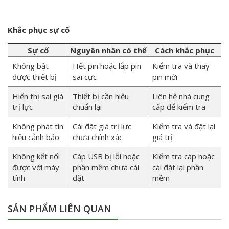
Khắc phục sự cố
Sự cố
Nguyên nhân có thể
Cách khắc phục
Không bật
Hết pin hoặc lắp pin
Kiểm tra và thay
được thiết bị
sai cực
pin mới
Hiển thị sai giá
Thiết bị cần hiệu
Liên hệ nhà cung
trị lực
chuẩn lại
cấp để kiểm tra
Không phát tín
Cài đặt giá trị lực
Kiểm tra và đặt lại
hiệu cảnh báo
chưa chính xác
giá trị
Không kết nối
Cáp USB bị lỗi hoặc
Kiểm tra cáp hoặc
được với máy
phần mềm chưa cài
cài đặt lại phần
tính
đặt
mềm
SẢN PHẨM LIÊN QUAN