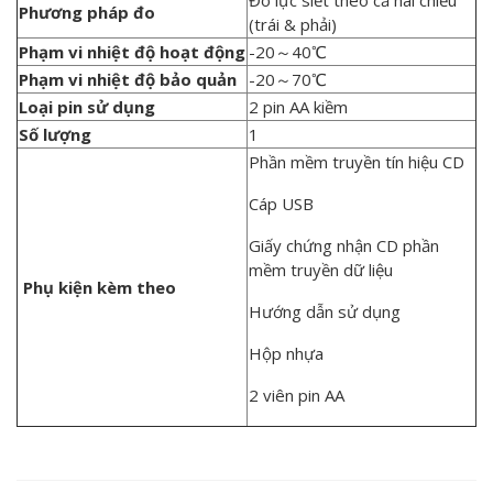
Đo lực siết theo cả hai chiều
Phương pháp đo
(trái & phải)
Phạm vi nhiệt độ hoạt động
-20～40℃
Phạm vi nhiệt độ bảo quản
-20～70℃
Loại pin sử dụng
2 pin AA kiềm
Số lượng
1
Phần mềm truyền tín hiệu CD
Cáp USB
Giấy chứng nhận CD phần
mềm truyền dữ liệu
Phụ kiện kèm theo
Hướng dẫn sử dụng
Hộp nhựa
2 viên pin AA