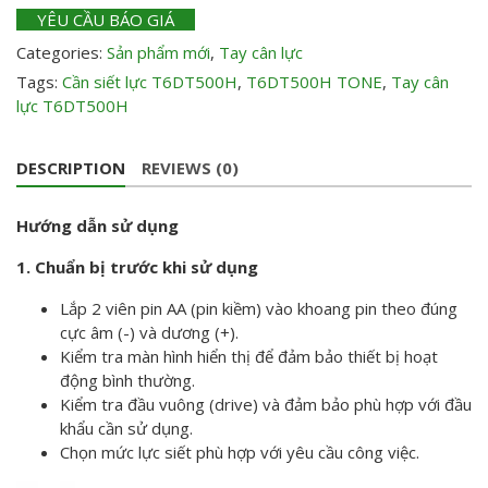
YÊU CẦU BÁO GIÁ
Categories:
Sản phẩm mới
,
Tay cân lực
Tags:
Cần siết lực T6DT500H
,
T6DT500H TONE
,
Tay cân
lực T6DT500H
DESCRIPTION
REVIEWS (0)
Hướng dẫn sử dụng
1. Chuẩn bị trước khi sử dụng
Lắp 2 viên pin AA (pin kiềm) vào khoang pin theo đúng
cực âm (-) và dương (+).
Kiểm tra màn hình hiển thị để đảm bảo thiết bị hoạt
động bình thường.
Kiểm tra đầu vuông (drive) và đảm bảo phù hợp với đầu
khẩu cần sử dụng.
Chọn mức lực siết phù hợp với yêu cầu công việc.