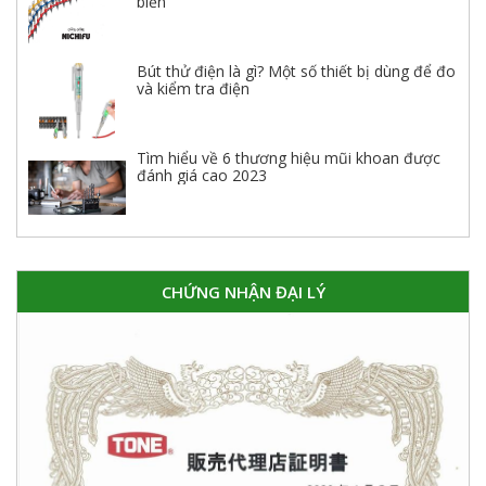
biến
Bút thử điện là gì? Một số thiết bị dùng để đo
và kiểm tra điện
Tìm hiểu về 6 thương hiệu mũi khoan được
đánh giá cao 2023
CHỨNG NHẬN ĐẠI LÝ