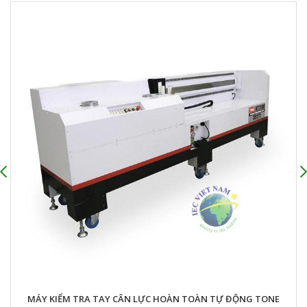
TAY CÂN LỰC ĐIỆN TỬ TONE 
ÀN TỰ ĐỘNG TONE