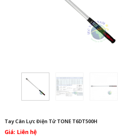
Tay Cân Lực Điện Tử TONE T6DT500H
Giá: