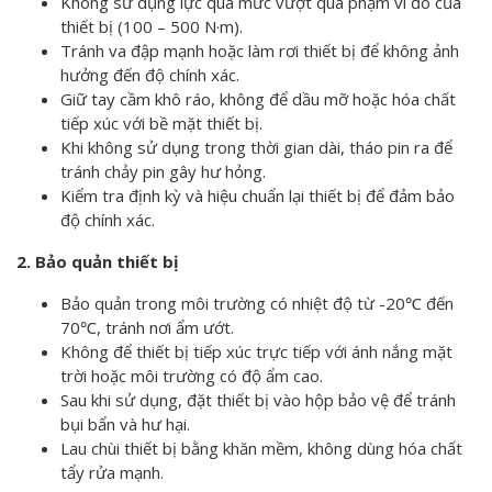
Không sử dụng lực quá mức vượt quá phạm vi đo của
thiết bị (100 – 500 N·m).
Tránh va đập mạnh hoặc làm rơi thiết bị để không ảnh
hưởng đến độ chính xác.
Giữ tay cầm khô ráo, không để dầu mỡ hoặc hóa chất
tiếp xúc với bề mặt thiết bị.
Khi không sử dụng trong thời gian dài, tháo pin ra để
tránh chảy pin gây hư hỏng.
Kiểm tra định kỳ và hiệu chuẩn lại thiết bị để đảm bảo
độ chính xác.
2. Bảo quản thiết bị
Bảo quản trong môi trường có nhiệt độ từ -20℃ đến
70℃, tránh nơi ẩm ướt.
Không để thiết bị tiếp xúc trực tiếp với ánh nắng mặt
trời hoặc môi trường có độ ẩm cao.
Sau khi sử dụng, đặt thiết bị vào hộp bảo vệ để tránh
bụi bẩn và hư hại.
Lau chùi thiết bị bằng khăn mềm, không dùng hóa chất
tẩy rửa mạnh.