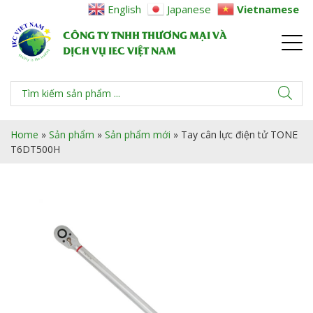
English
Japanese
Vietnamese
CÔNG TY TNHH THƯƠNG MẠI VÀ
DỊCH VỤ IEC VIỆT NAM
Home
»
Sản phẩm
»
Sản phẩm mới
»
Tay cân lực điện tử TONE
T6DT500H