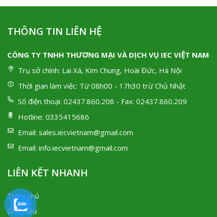
THÔNG TIN LIÊN HỆ
CÔNG TY TNHH THƯƠNG MẠI VÀ DỊCH VỤ IEC VIỆT NAM
Trụ sở chính:
Lai Xá, Kim Chung, Hoài Đức, Hà Nội
Thời gian làm việc:
Từ 08h00 - 17h30 trừ Chủ Nhật
Số điện thoại:
02437.860.208 - Fax: 02437.860.209
Hotline:
0335415686
Email:
sales.iecvietnam@gmail.com
Email:
info.iecvietnam@gmail.com
LIÊN KẾT NHANH
Trang chủ
Giới thiệu