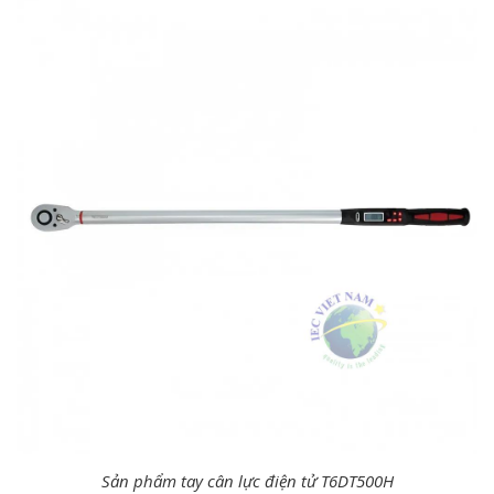
Sản phẩm tay cân lực điện tử T6DT500H