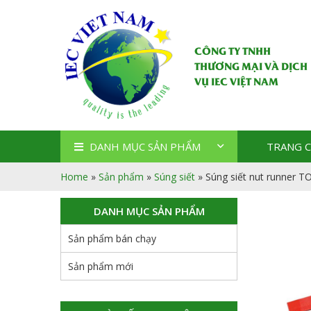
CÔNG TY TNHH
THƯƠNG MẠI VÀ DỊCH
VỤ IEC VIỆT NAM
DANH MỤC SẢN PHẨM
TRANG 
Home
»
Sản phẩm
»
Súng siết
»
Súng siết nut runner
DANH MỤC SẢN PHẨM
Sản phẩm bán chạy
Sản phẩm mới