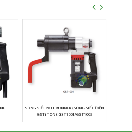
ONE
SÚNG SIẾT NUT RUNNER (SÚNG SIẾT ĐIỆN
GST) TONE GST1001/GST1002