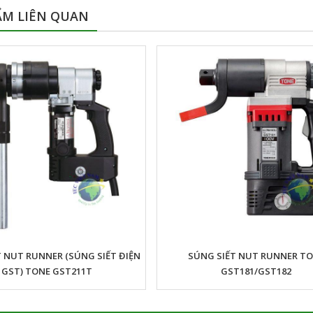
ẨM LIÊN QUAN
 NUT RUNNER (SÚNG SIẾT ĐIỆN
SÚNG SIẾT NUT RUNNER T
GST) TONE GST211T
GST181/GST182