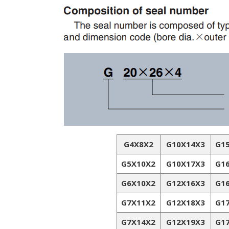
G4X8X2
G10X14X3
G1
G5X10X2
G10X17X3
G1
G6X10X2
G12X16X3
G1
G7X11X2
G12X18X3
G1
G7X14X2
G12X19X3
G1