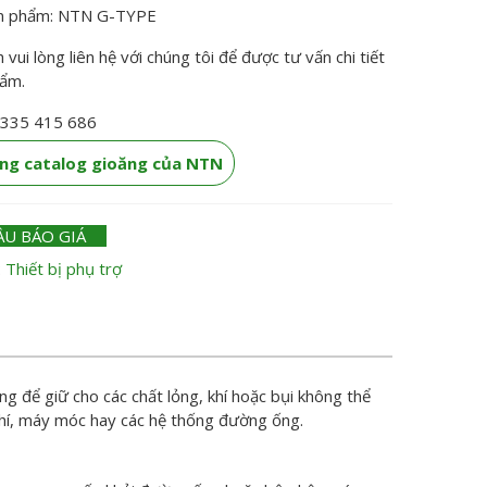
n phẩm: NTN G-TYPE
vui lòng liên hệ với chúng tôi để được tư vấn chi tiết
hẩm.
0335 415 686
ống catalog gioăng của NTN
ẦU BÁO GIÁ
:
Thiết bị phụ trợ
ng để giữ cho các chất lỏng, khí hoặc bụi không thể
khí, máy móc hay các hệ thống đường ống.