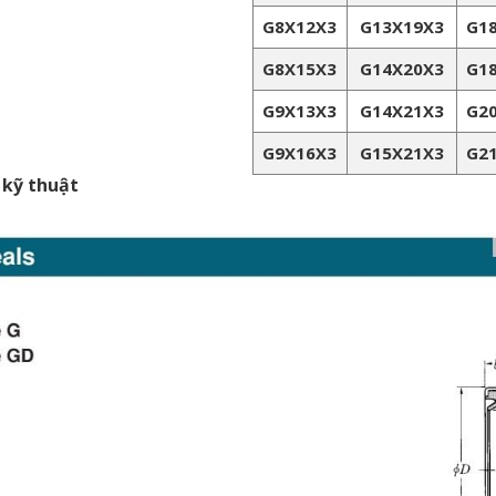
G8X12X3
G13X19X3
G1
G8X15X3
G14X20X3
G1
G9X13X3
G14X21X3
G2
G9X16X3
G15X21X3
G2
 kỹ thuật