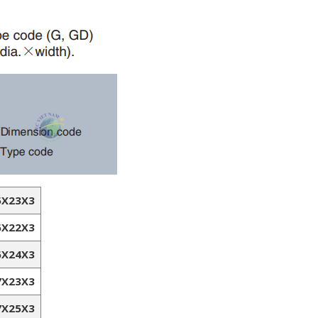
5X23X3
6X22X3
6X24X3
7X23X3
7X25X3