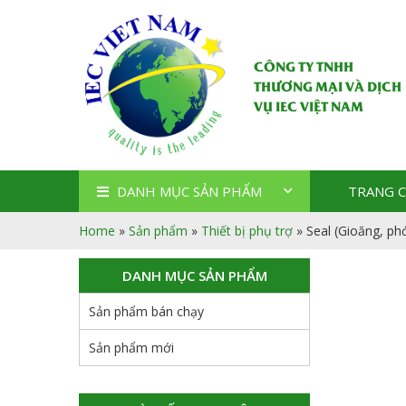
CÔNG TY TNHH
THƯƠNG MẠI VÀ DỊCH
VỤ IEC VIỆT NAM
DANH MỤC SẢN PHẨM
TRANG 
Home
»
Sản phẩm
»
Thiết bị phụ trợ
»
Seal (Gioăng, p
DANH MỤC SẢN PHẨM
Sản phẩm bán chạy
Sản phẩm mới