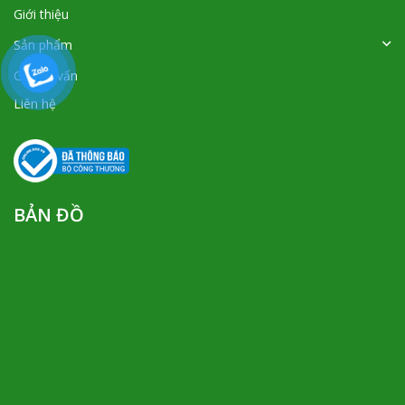
Giới thiệu
Sản phẩm
Góc tư vấn
Liên hệ
BẢN ĐỒ