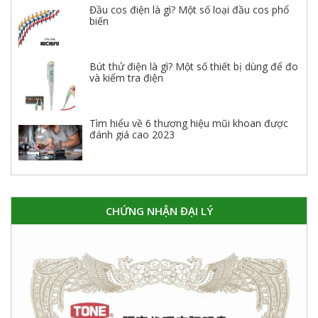
Đầu cos điện là gì? Một số loại đầu cos phổ
biến
Bút thử điện là gì? Một số thiết bị dùng để đo
và kiểm tra điện
Tìm hiểu về 6 thương hiệu mũi khoan được
đánh giá cao 2023
CHỨNG NHẬN ĐẠI LÝ