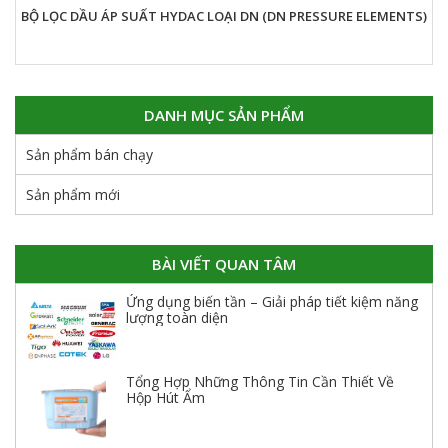
BỘ LỌC DẦU ÁP SUẤT HYDAC LOẠI DN (DN PRESSURE ELEMENTS)
DANH MỤC SẢN PHẨM
Sản phẩm bán chạy
Sản phẩm mới
BÀI VIẾT QUAN TÂM
Ứng dụng biến tần – Giải pháp tiết kiệm năng
lượng toàn diện
Tổng Hợp Những Thông Tin Cần Thiết Về
Hộp Hút Ẩm