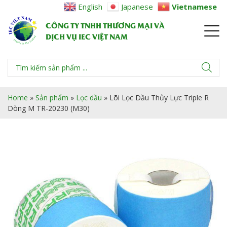
English
Japanese
Vietnamese
CÔNG TY TNHH THƯƠNG MẠI VÀ
DỊCH VỤ IEC VIỆT NAM
Home
»
Sản phẩm
»
Lọc dầu
»
Lõi Lọc Dầu Thủy Lực Triple R
Dòng M TR-20230 (M30)