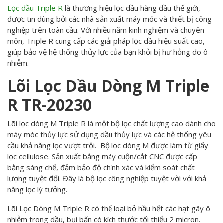
Lọc dầu Triple R
là thương hiệu lọc dầu hàng đầu thế giới,
được tin dùng bởi các nhà sản xuất máy móc và thiết bị công
nghiệp trên toàn cầu. Với nhiều năm kinh nghiệm và chuyên
môn, Triple R cung cấp các giải pháp lọc dầu hiệu suất cao,
giúp bảo vệ hệ thống thủy lực của bạn khỏi bị hư hỏng do ô
nhiễm.
Lõi Lọc Dầu Dòng M Triple
R TR-20230
Lõi lọc dòng M Triple R là một bộ lọc chất lượng cao dành cho
máy móc thủy lực sử dụng dầu thủy lực và các hệ thống yêu
cầu khả năng lọc vượt trội. Bộ lọc dòng M được làm từ giấy
lọc cellulose. Sản xuất bằng máy cuộn/cắt CNC được cấp
bằng sáng chế, đảm bảo độ chính xác và kiểm soát chất
lượng tuyệt đối. Đây là bộ lọc công nghiệp tuyệt vời với khả
năng lọc lý tưởng.
Lõi Lọc Dòng M Triple R có thể loại bỏ hầu hết các hạt gây ô
nhiễm trong dầu, bụi bẩn có kích thước tối thiểu 2 micron.