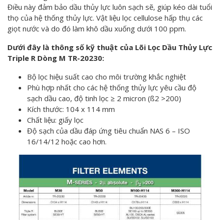
Điều này đảm bảo dầu thủy lực luôn sạch sẽ, giúp kéo dài tuổi
thọ của hệ thống thủy lực. Vật liệu lọc cellulose hấp thụ các
giọt nước và do đó làm khô dầu xuống dưới 100 ppm.
Dưới đây là thông số kỹ thuật của Lõi Lọc Dầu Thủy Lực
Triple R Dòng M TR-20230:
Bộ lọc hiệu suất cao cho môi trường khắc nghiệt
Phù hợp nhất cho các hệ thống thủy lực yêu cầu độ
sạch dầu cao, độ tinh lọc ≥ 2 micron (ß2 >200)
Kích thước: 104 x 114 mm
Chất liệu: giấy lọc
Độ sạch của dầu đáp ứng tiêu chuẩn NAS 6 – ISO
16/14/12 hoặc cao hơn.