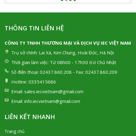
THÔNG TIN LIÊN HỆ
CÔNG TY TNHH THƯƠNG MẠI VÀ DỊCH VỤ IEC VIỆT NAM
Trụ sở chính:
Lai Xá, Kim Chung, Hoài Đức, Hà Nội
Thời gian làm việc:
Từ 08h00 - 17h30 trừ Chủ Nhật
Số điện thoại:
02437.860.208 - Fax: 02437.860.209
Hotline:
0335415686
Email:
sales.iecvietnam@gmail.com
Email:
info.iecvietnam@gmail.com
LIÊN KẾT NHANH
Trang chủ