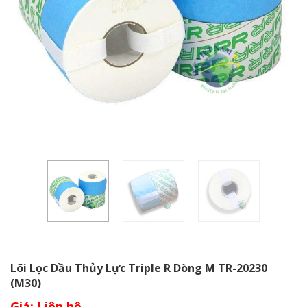
Lõi Lọc Dầu Thủy Lực Triple R Dòng M TR-20230
(M30)
Giá: