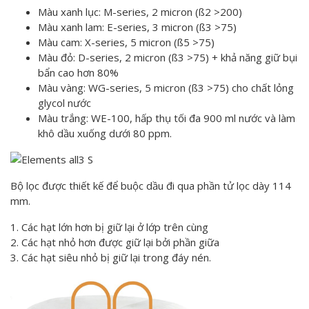
Màu xanh lục: M-series, 2 micron (ß2 >200)
Màu xanh lam: E-series, 3 micron (ß3 >75)
Màu cam: X-series, 5 micron (ß5 >75)
Màu đỏ: D-series, 2 micron (ß3 >75) + khả năng giữ bụi
bẩn cao hơn 80%
Màu vàng: WG-series, 5 micron (ß3 >75) cho chất lỏng
glycol nước
Màu trắng: WE-100, hấp thụ tối đa 900 ml nước và làm
khô dầu xuống dưới 80 ppm.
Bộ lọc được thiết kế để buộc dầu đi qua phần tử lọc dày 114
mm.
1. Các hạt lớn hơn bị giữ lại ở lớp trên cùng
2. Các hạt nhỏ hơn được giữ lại bởi phần giữa
3. Các hạt siêu nhỏ bị giữ lại trong đáy nén.