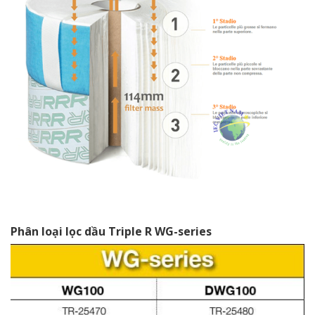
Phân loại lọc dầu Triple R WG-series