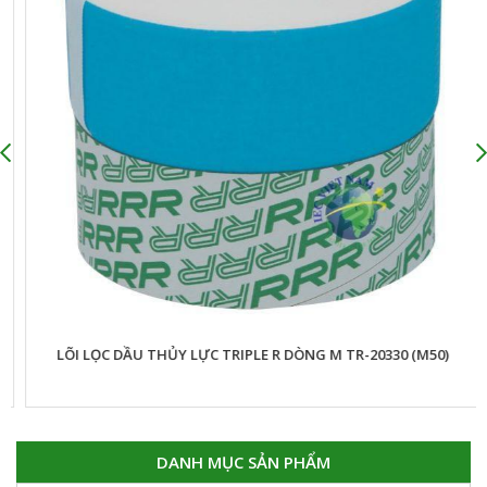
LÕI LỌC DẦU THỦY LỰC TAISEI KOGYO DÒNG UM (FILTER
ELEMENT)
DANH MỤC SẢN PHẨM