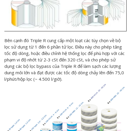
Bên cạnh đó Triple R cung cấp một loạt các tùy chọn về bộ
lọc sử dụng từ 1 đến 6 phần tử lọc. Điều này cho phép tăng
tốc độ dòng, hoặc điều chỉnh hệ thống lọc để phù hợp với các
phạm vi độ nhớt từ 2-3 cSt đến 320 cSt, và cho phép sử
dụng các bộ lọc bypass của Triple R để làm sạch các lượng
dung môi lớn và đạt được các tốc độ dòng chảy lên đến 75,0
l/phút/hộp lọc (~ 4.500 l/giờ).