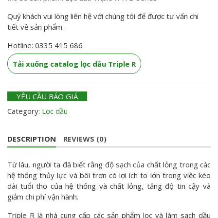
Quý khách vui lòng liên hệ với chúng tôi để được tư vấn chi
tiết về sản phẩm.
Hotline: 0335 415 686
Tải xuống catalog lọc dầu Triple R
YÊU CẦU BÁO GIÁ
Category:
Lọc dầu
DESCRIPTION
REVIEWS (0)
Từ lâu, người ta đã biết rằng độ sạch của chất lỏng trong các
hệ thống thủy lực và bôi trơn có lợi ích to lớn trong việc kéo
dài tuổi thọ của hệ thống và chất lỏng, tăng độ tin cậy và
giảm chi phí vận hành.
Triple R là nhà cung cấp các sản phẩm lọc và làm sạch dầu