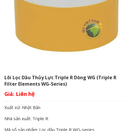
Lõi Lọc Dầu Thủy Lực Triple R Dòng WG (Triple R
Filter Elements WG-Series)
Giá:
Xuất xứ: Nhật Bản
Nhà sản xuất: Triple R
Mã số sản phẩm: Lọc dầu Triple R WG-series