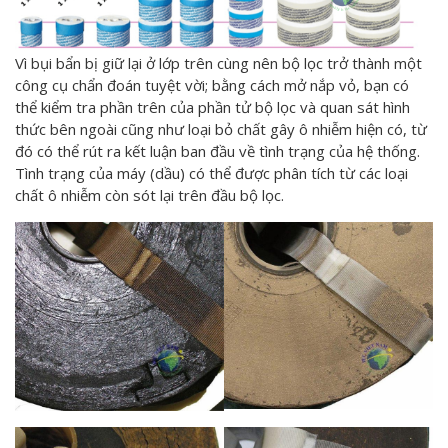
Vì bụi bẩn bị giữ lại ở lớp trên cùng nên bộ lọc trở thành một
công cụ chẩn đoán tuyệt vời; bằng cách mở nắp vỏ, bạn có
thể kiểm tra phần trên của phần tử bộ lọc và quan sát hình
thức bên ngoài cũng như loại bỏ chất gây ô nhiễm hiện có, từ
đó có thể rút ra kết luận ban đầu về tình trạng của hệ thống.
Tình trạng của máy (dầu) có thể được phân tích từ các loại
chất ô nhiễm còn sót lại trên đầu bộ lọc.