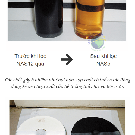
Các chất gây ô nhiêm như bụi bẩn, tạp chất có thể có tác động
đáng kể đến hiệu suất của hệ thống thủy lực và bôi trơn.