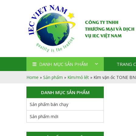
CÔNG TY TNHH
THƯƠNG MẠI VÀ DỊCH
VỤ IEC VIỆT NAM
DANH MỤC SẢN PHẨM
TRANG 
Home
»
Sản phẩm
»
Kìm/mỏ lết
»
Kìm vặn ốc TONE BN
DANH MỤC SẢN PHẨM
Sản phẩm bán chạy
Sản phẩm mới