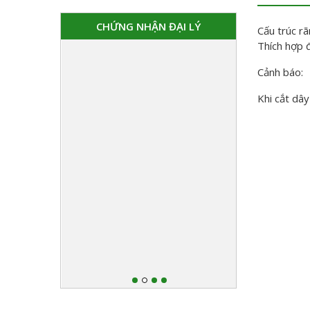
CHỨNG NHẬN ĐẠI LÝ
Cấu trúc rã
Thích hợp 
Cảnh báo:
Khi cắt dâ