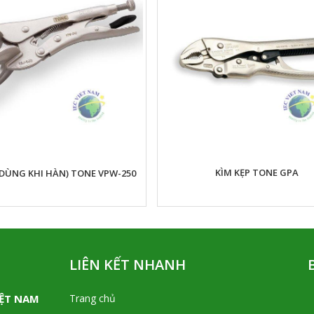
KÌM KẸP TONE GPA
(DÙNG KHI HÀN) TONE VPW-250
LIÊN KẾT NHANH
IỆT NAM
Trang chủ