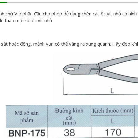
nh chữ V ở phần đầu cho phép dễ dàng chèn các ốc vít nhỏ có hình d
để tháo một số ốc vít nhỏ
y sắt hoặc đồng, mảnh vụn có thể văng ra xung quanh. Hãy đeo kín