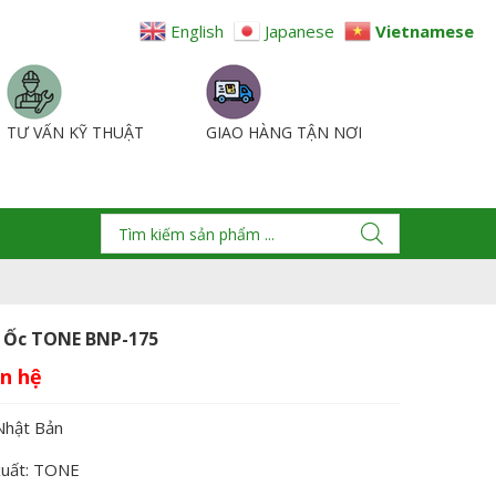
English
Japanese
Vietnamese
TƯ VẤN KỸ THUẬT
GIAO HÀNG TẬN NƠI
 Ốc TONE BNP-175
Nhật Bản
xuất: TONE