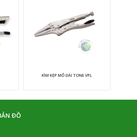
KÌM KẸP MỎ DÀI TONE VPL
BẢN ĐỒ