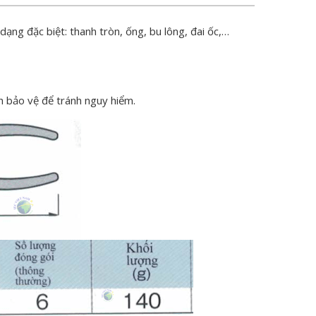
ạng đặc biệt: thanh tròn, ống, bu lông, đai ốc,…
h bảo vệ để tránh nguy hiểm.