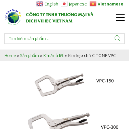
English
Japanese
Vietnamese
CÔNG TY TNHH THƯƠNG MẠI VÀ
DỊCH VỤ IEC VIỆT NAM
Home
»
Sản phẩm
»
Kìm/mỏ lết
»
Kìm kẹp chữ C TONE VPC