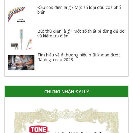
Đầu cos điện là gì? Một số loại đầu cos phổ
biến
Bút thử điện là gì? Một số thiết bị dùng để đo
và kiểm tra điện
Tìm hiểu về 6 thương hiệu mũi khoan được
đánh giá cao 2023
CHỨNG NHẬN ĐẠI LÝ