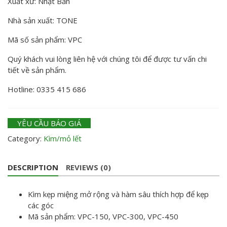
Xuất xứ: Nhật Bản
Nhà sản xuất: TONE
Mã số sản phẩm: VPC
Quý khách vui lòng liên hệ với chúng tôi để được tư vấn chi
tiết về sản phẩm.
Hotline: 0335 415 686
YÊU CẦU BÁO GIÁ
Category:
Kìm/mỏ lết
DESCRIPTION
REVIEWS (0)
Kìm kẹp miệng mở rộng và hàm sâu thích hợp để kẹp
các góc
Mã sản phẩm: VPC-150, VPC-300, VPC-450