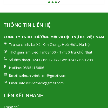
THÔNG TIN LIÊN HỆ
CÔNG TY TNHH THƯƠNG MẠI VÀ DỊCH VỤ IEC VIỆT NAM
Trụ sở chính:
Lai Xá, Kim Chung, Hoài Đức, Hà Nội
Thời gian làm việc:
Từ 08h00 - 17h30 trừ Chủ Nhật
Số điện thoại:
02437.860.208 - Fax: 02437.860.209
Hotline:
0335415686
Email:
sales.iecvietnam@gmail.com
Email:
info.iecvietnam@gmail.com
LIÊN KẾT NHANH
Trang chủ