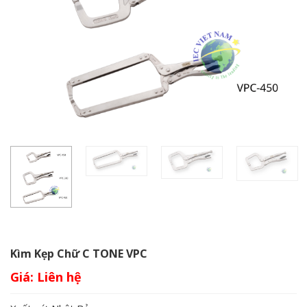
Kìm Kẹp Chữ C TONE VPC
Giá: