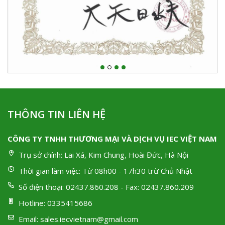
THÔNG TIN LIÊN HỆ
CÔNG TY TNHH THƯƠNG MẠI VÀ DỊCH VỤ IEC VIỆT NAM
Trụ sở chính:
Lai Xá, Kim Chung, Hoài Đức, Hà Nội
Thời gian làm việc:
Từ 08h00 - 17h30 trừ Chủ Nhật
Số điện thoại:
02437.860.208 - Fax: 02437.860.209
Hotline:
0335415686
Email:
sales.iecvietnam@gmail.com