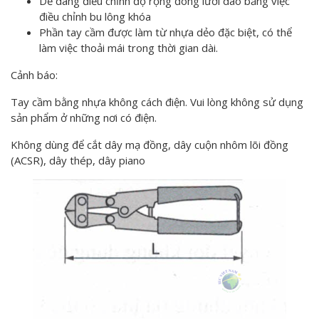
Dễ dàng điều chỉnh độ rộng đóng lưỡi dao bằng việc
điều chỉnh bu lông khóa
Phần tay cầm được làm từ nhựa dẻo đặc biệt, có thể
làm việc thoải mái trong thời gian dài.
Cảnh báo:
Tay cầm bằng nhựa không cách điện. Vui lòng không sử dụng
sản phẩm ở những nơi có điện.
Không dùng để cắt dây mạ đồng, dây cuộn nhôm lõi đồng
(ACSR), dây thép, dây piano