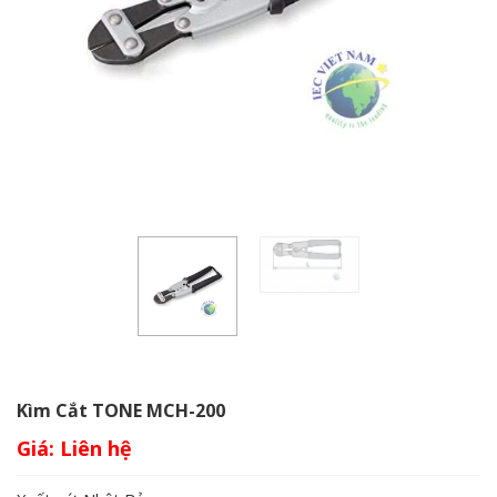
Kìm Cắt TONE MCH-200
Giá: