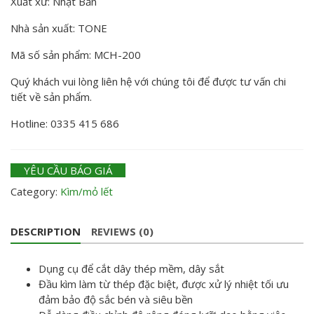
Xuất xứ: Nhật Bản
Nhà sản xuất: TONE
Mã số sản phẩm: MCH-200
Quý khách vui lòng liên hệ với chúng tôi để được tư vấn chi
tiết về sản phẩm.
Hotline: 0335 415 686
YÊU CẦU BÁO GIÁ
Category:
Kìm/mỏ lết
DESCRIPTION
REVIEWS (0)
Dụng cụ để cắt dây thép mềm, dây sắt
Đầu kìm làm từ thép đặc biệt, được xử lý nhiệt tối ưu
đảm bảo độ sắc bén và siêu bền