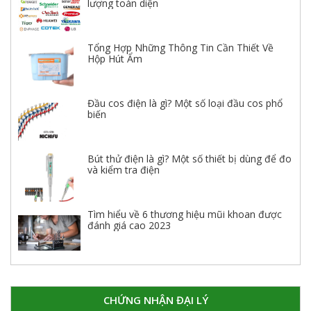
lượng toàn diện
Tổng Hợp Những Thông Tin Cần Thiết Về
Hộp Hút Ẩm
Đầu cos điện là gì? Một số loại đầu cos phổ
biến
Bút thử điện là gì? Một số thiết bị dùng để đo
và kiểm tra điện
Tìm hiểu về 6 thương hiệu mũi khoan được
đánh giá cao 2023
CHỨNG NHẬN ĐẠI LÝ