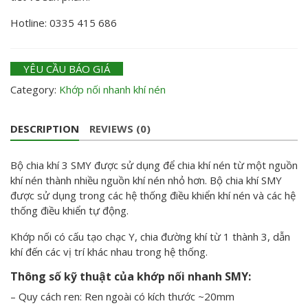
Hotline: 0335 415 686
YÊU CẦU BÁO GIÁ
Category:
Khớp nối nhanh khí nén
DESCRIPTION
REVIEWS (0)
Bộ chia khí 3 SMY được sử dụng để chia khí nén từ một nguồn
khí nén thành nhiều nguồn khí nén nhỏ hơn. Bộ chia khí SMY
được sử dụng trong các hệ thống điều khiển khí nén và các hệ
thống điều khiển tự động.
Khớp nối có cấu tạo chạc Y, chia đường khí từ 1 thành 3, dẫn
khí đến các vị trí khác nhau trong hệ thống.
Thông số kỹ thuật của khớp nối nhanh SMY:
– Quy cách ren: Ren ngoài có kích thước ~20mm