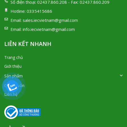
Số điện thoại:
02437.860.208 - Fax: 02437.860.209
Hotline:
0335415686
Email:
sales.iecvietnam@gmail.com
Email:
info.iecvietnam@gmail.com
LIÊN KẾT NHANH
Trang chủ
Giới thiệu
Sản phẩm
Góc tư vấn
Liên hệ