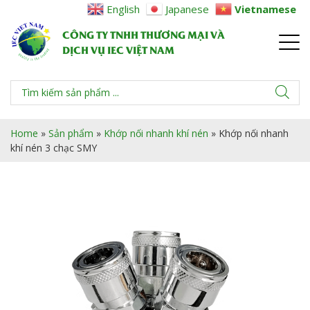
English
Japanese
Vietnamese
CÔNG TY TNHH THƯƠNG MẠI VÀ
DỊCH VỤ IEC VIỆT NAM
Home
»
Sản phẩm
»
Khớp nối nhanh khí nén
»
Khớp nối nhanh
khí nén 3 chạc SMY