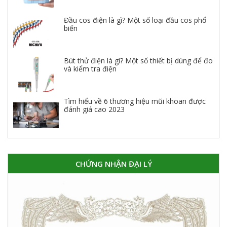
Đầu cos điện là gì? Một số loại đầu cos phổ
biến
Bút thử điện là gì? Một số thiết bị dùng để đo
và kiểm tra điện
Tìm hiểu về 6 thương hiệu mũi khoan được
đánh giá cao 2023
CHỨNG NHẬN ĐẠI LÝ