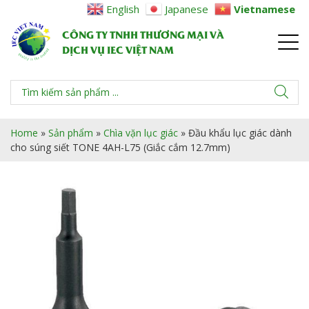
English
Japanese
Vietnamese
CÔNG TY TNHH THƯƠNG MẠI VÀ
DỊCH VỤ IEC VIỆT NAM
Home
»
Sản phẩm
»
Chìa vặn lục giác
»
Đầu khẩu lục giác dành
cho súng siết TONE 4AH-L75 (Giắc cắm 12.7mm)