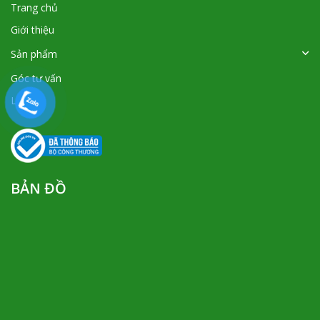
Trang chủ
Giới thiệu
Sản phẩm
Góc tư vấn
Liên hệ
BẢN ĐỒ