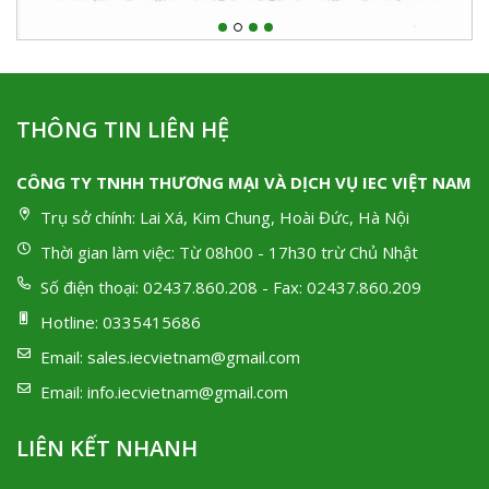
THÔNG TIN LIÊN HỆ
CÔNG TY TNHH THƯƠNG MẠI VÀ DỊCH VỤ IEC VIỆT NAM
Trụ sở chính:
Lai Xá, Kim Chung, Hoài Đức, Hà Nội
Thời gian làm việc:
Từ 08h00 - 17h30 trừ Chủ Nhật
Số điện thoại:
02437.860.208 - Fax: 02437.860.209
Hotline:
0335415686
Email:
sales.iecvietnam@gmail.com
Email:
info.iecvietnam@gmail.com
LIÊN KẾT NHANH