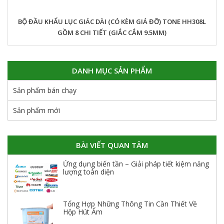
BỘ ĐẦU KHẨU LỤC GIÁC DÀI (CÓ KÈM GIÁ ĐỠ) TONE HH308L
GỒM 8 CHI TIẾT (GIẮC CẮM 9.5MM)
DANH MỤC SẢN PHẨM
Sản phẩm bán chạy
Sản phẩm mới
BÀI VIẾT QUAN TÂM
Ứng dụng biến tần – Giải pháp tiết kiệm năng
lượng toàn diện
Tổng Hợp Những Thông Tin Cần Thiết Về
Hộp Hút Ẩm