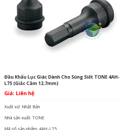
Đầu Khẩu Lục Giác Dành Cho Súng Siết TONE 4AH-
L75 (Giắc Cắm 12.7mm)
Giá:
Xuất xứ: Nhật Bản
Nhà sản xuất: TONE
Mã số sản phẩm: 4AH-L75