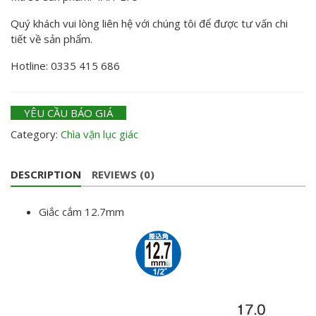
Quý khách vui lòng liên hệ với chúng tôi để được tư vấn chi
tiết về sản phẩm.
Hotline: 0335 415 686
YÊU CẦU BÁO GIÁ
Category:
Chìa vặn lục giác
DESCRIPTION
REVIEWS (0)
Giắc cắm 12.7mm