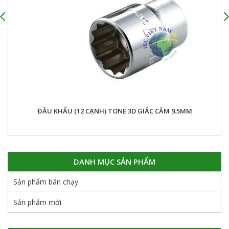
ĐẦU KHẨU (12 CẠNH) TONE 3D GIẮC CẮM 9.5MM
DANH MỤC SẢN PHẨM
Sản phẩm bán chạy
Sản phẩm mới