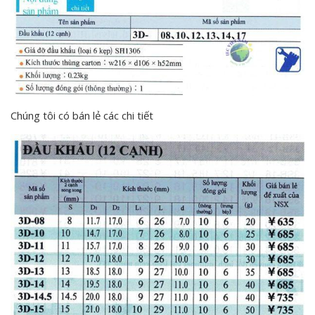
Chúng tôi có bán lẻ các chi tiết