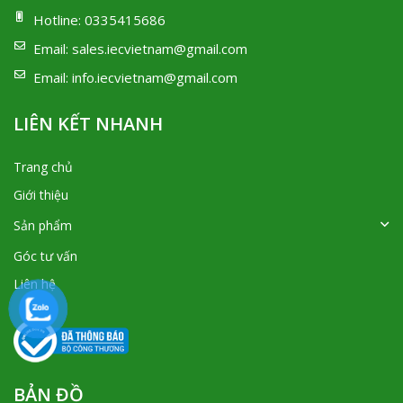
Hotline:
0335415686
Email:
sales.iecvietnam@gmail.com
Email:
info.iecvietnam@gmail.com
LIÊN KẾT NHANH
Trang chủ
Giới thiệu
Sản phẩm
Góc tư vấn
Liên hệ
BẢN ĐỒ