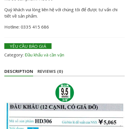
Quý khách vui lòng liên hệ với chúng tôi để được tư vấn chi
tiết về sản phẩm.
Hotline: 0335 415 686
YÊU CẦU BÁO GIÁ
Category:
Đầu khẩu và cần vặn
DESCRIPTION
REVIEWS (0)