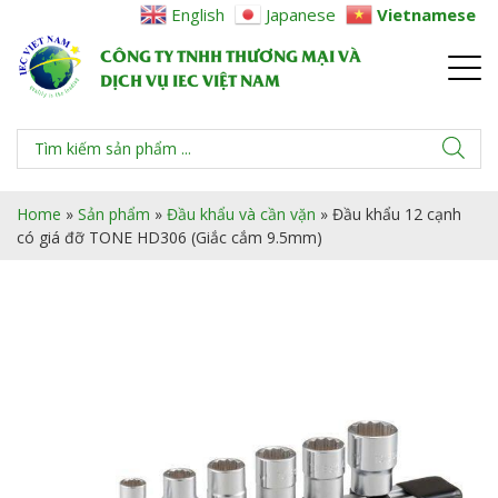
English
Japanese
Vietnamese
CÔNG TY TNHH THƯƠNG MẠI VÀ
DỊCH VỤ IEC VIỆT NAM
Home
»
Sản phẩm
»
Đầu khẩu và cần vặn
»
Đầu khẩu 12 cạnh
có giá đỡ TONE HD306 (Giắc cắm 9.5mm)