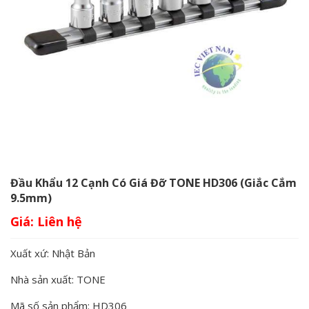
Đầu Khẩu 12 Cạnh Có Giá Đỡ TONE HD306 (Giắc Cắm
9.5mm)
Giá:
Xuất xứ: Nhật Bản
Nhà sản xuất: TONE
Mã số sản phẩm: HD306