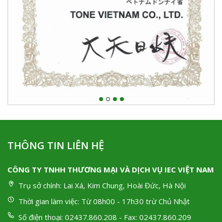
THÔNG TIN LIÊN HỆ
CÔNG TY TNHH THƯƠNG MẠI VÀ DỊCH VỤ IEC VIỆT NAM
Trụ sở chính:
Lai Xá, Kim Chung, Hoài Đức, Hà Nội
Thời gian làm việc:
Từ 08h00 - 17h30 trừ Chủ Nhật
Số điện thoại:
02437.860.208 - Fax: 02437.860.209