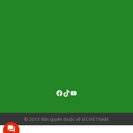
© 2013 Bản quyền thuộc về IECVIETNAM.