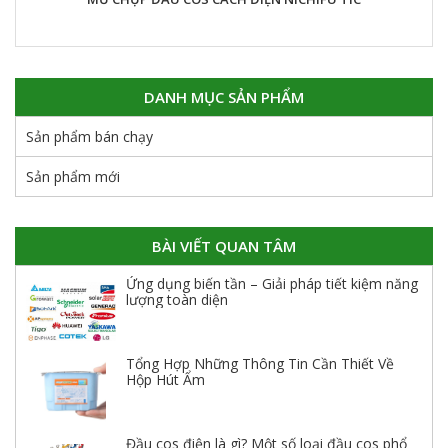
DANH MỤC SẢN PHẨM
Sản phẩm bán chạy
Sản phẩm mới
BÀI VIẾT QUAN TÂM
Ứng dụng biến tần – Giải pháp tiết kiệm năng
lượng toàn diện
Tổng Hợp Những Thông Tin Cần Thiết Về
Hộp Hút Ẩm
Đầu cos điện là gì? Một số loại đầu cos phổ