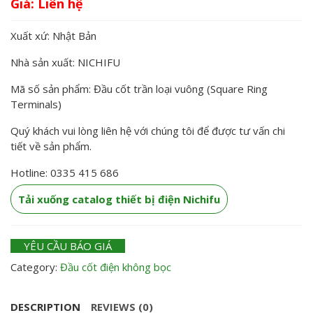
Giá:
Xuất xứ: Nhật Bản
Nhà sản xuất: NICHIFU
Mã số sản phẩm: Đầu cốt trần loại vuông (Square Ring
Terminals)
Quý khách vui lòng liên hệ với chúng tôi để được tư vấn chi
tiết về sản phẩm.
Hotline: 0335 415 686
Tải xuống catalog thiết bị điện Nichifu
YÊU CẦU BÁO GIÁ
Category:
Đầu cốt điện không bọc
DESCRIPTION
REVIEWS (0)