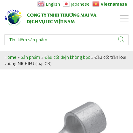
English
Japanese
Vietnamese
CÔNG TY TNHH THƯƠNG MẠI VÀ
DỊCH VỤ IEC VIỆT NAM
Home
»
Sản phẩm
»
Đầu cốt điện không bọc
»
Đầu cốt trần loại
vuông NICHIFU (loại CB)