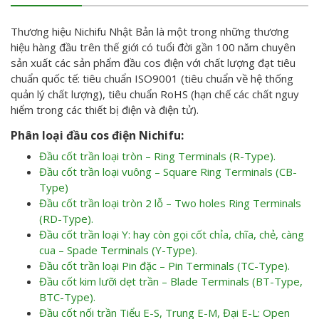
Thương hiệu Nichifu Nhật Bản là một trong những thương
hiệu hàng đầu trên thế giới có tuổi đời gần 100 năm chuyên
sản xuất các sản phẩm đầu cos điện với chất lượng đạt tiêu
chuẩn quốc tế: tiêu chuẩn ISO9001 (tiêu chuẩn về hệ thống
quản lý chất lượng), tiêu chuẩn RoHS (hạn chế các chất nguy
hiểm trong các thiết bị điện và điện tử).
Phân loại đầu cos điện Nichifu:
Đầu cốt trần loại tròn – Ring Terminals (R-Type).
Đầu cốt trần loại vuông – Square Ring Terminals (CB-
Type)
Đầu cốt trần loại tròn 2 lỗ – Two holes Ring Terminals
(RD-Type).
Đầu cốt trần loại Y: hay còn gọi cốt chỉa, chĩa, chẻ, càng
cua – Spade Terminals (Y-Type).
Đầu cốt trần loại Pin đặc – Pin Terminals (TC-Type).
Đầu cốt kim lưỡi dẹt trần – Blade Terminals (BT-Type,
BTC-Type).
Đầu cốt nối trần Tiểu E-S, Trung E-M, Đại E-L: Open