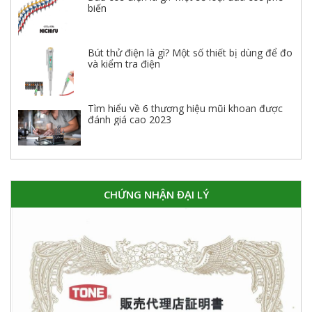
biến
Bút thử điện là gì? Một số thiết bị dùng để đo
và kiểm tra điện
Tìm hiểu về 6 thương hiệu mũi khoan được
đánh giá cao 2023
CHỨNG NHẬN ĐẠI LÝ