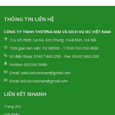
THÔNG TIN LIÊN HỆ
CÔNG TY TNHH THƯƠNG MẠI VÀ DỊCH VỤ IEC VIỆT NAM
Trụ sở chính:
Lai Xá, Kim Chung, Hoài Đức, Hà Nội
Thời gian làm việc:
Từ 08h00 - 17h30 trừ Chủ Nhật
Số điện thoại:
02437.860.208 - Fax: 02437.860.209
Hotline:
0335415686
Email:
sales.iecvietnam@gmail.com
Email:
info.iecvietnam@gmail.com
LIÊN KẾT NHANH
Trang chủ
Giới thiệu