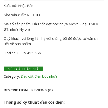
Xuất xứ: Nhật Bản
Nhà sản xuất: NICHIFU
Mã số sản phẩm: Đầu cốt dẹt bọc nhựa Nichifu (loại TMEV
BT: nhựa Nylon)
Quý khách vui lòng liên hệ với chúng tôi để được tư vấn chi
tiết về sản phẩm.
Hotline: 0335 415 686
YÊU CẦU BÁO GIÁ
Category:
Đầu cốt điện bọc nhựa
DESCRIPTION
REVIEWS (0)
Thông số kỹ thuật đầu cos điện: