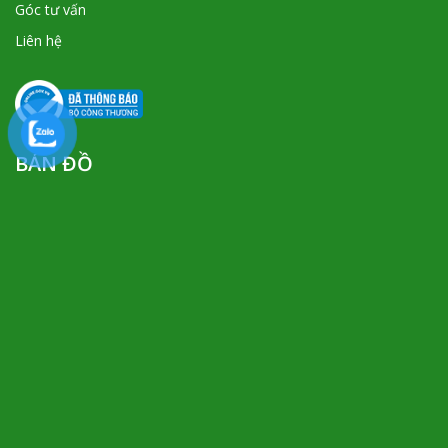
Góc tư vấn
Liên hệ
BẢN ĐỒ