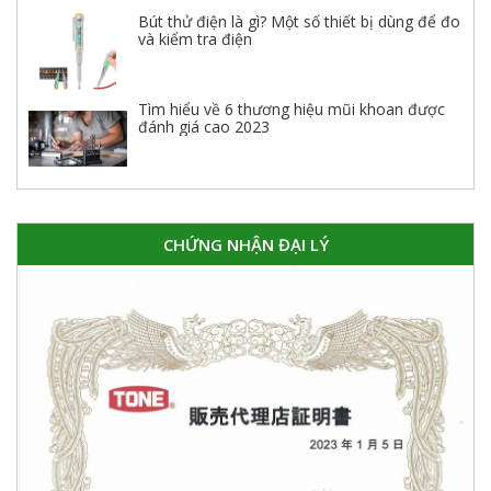
Bút thử điện là gì? Một số thiết bị dùng để đo
và kiểm tra điện
Tìm hiểu về 6 thương hiệu mũi khoan được
đánh giá cao 2023
CHỨNG NHẬN ĐẠI LÝ