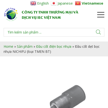
English
Japanese
Vietnamese
CÔNG TY TNHH THƯƠNG MẠI VÀ
DỊCH VỤ IEC VIỆT NAM
Home
»
Sản phẩm
»
Đầu cốt điện bọc nhựa
»
Đầu cốt dẹt bọc
nhựa NICHIFU (loại TMEN BT)