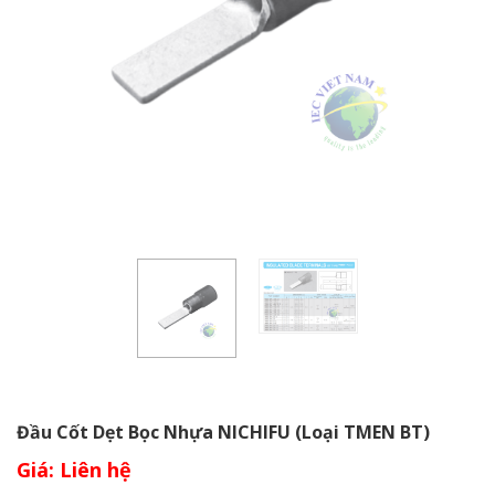
Đầu Cốt Dẹt Bọc Nhựa NICHIFU (loại TMEN BT)
Giá: