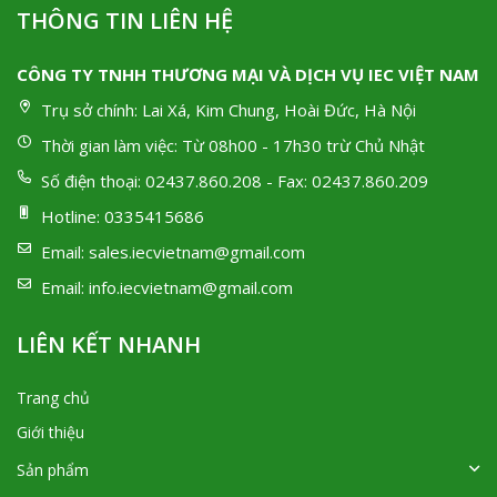
THÔNG TIN LIÊN HỆ
CÔNG TY TNHH THƯƠNG MẠI VÀ DỊCH VỤ IEC VIỆT NAM
Trụ sở chính:
Lai Xá, Kim Chung, Hoài Đức, Hà Nội
Thời gian làm việc:
Từ 08h00 - 17h30 trừ Chủ Nhật
Số điện thoại:
02437.860.208 - Fax: 02437.860.209
Hotline:
0335415686
Email:
sales.iecvietnam@gmail.com
Email:
info.iecvietnam@gmail.com
LIÊN KẾT NHANH
Trang chủ
Giới thiệu
Sản phẩm