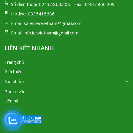
Số điện thoại:
02437.860.208 - Fax: 02437.860.209
Hotline:
0335415686
Email:
sales.iecvietnam@gmail.com
Email:
info.iecvietnam@gmail.com
LIÊN KẾT NHANH
Trang chủ
Giới thiệu
Sản phẩm
Góc tư vấn
Liên hệ