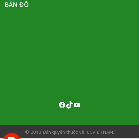
BẢN ĐỒ
© 2013 Bản quyền thuộc về IECVIETNAM.