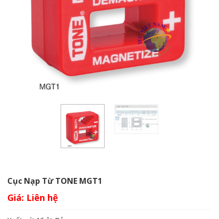
Cục Nạp Từ TONE MGT1
Giá: