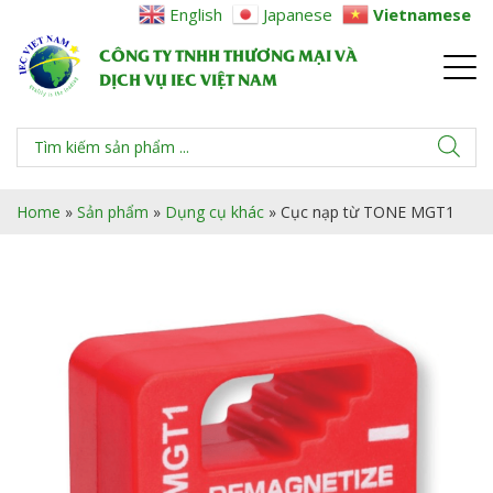
English
Japanese
Vietnamese
CÔNG TY TNHH THƯƠNG MẠI VÀ
DỊCH VỤ IEC VIỆT NAM
Home
»
Sản phẩm
»
Dụng cụ khác
»
Cục nạp từ TONE MGT1