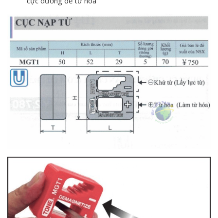
cực dương để từ hóa