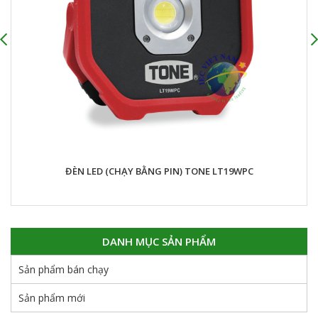
ĐÈN LED (CHẠY BẰNG PIN) TONE LT19WPC
DANH MỤC SẢN PHẨM
Sản phẩm bán chạy
Sản phẩm mới