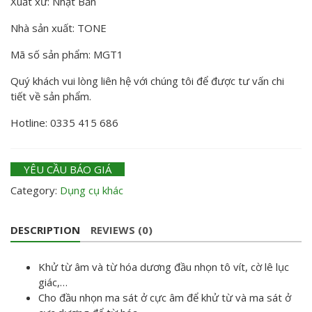
Xuất xứ: Nhật Bản
Nhà sản xuất: TONE
Mã số sản phẩm: MGT1
Quý khách vui lòng liên hệ với chúng tôi để được tư vấn chi
tiết về sản phẩm.
Hotline: 0335 415 686
YÊU CẦU BÁO GIÁ
Category:
Dụng cụ khác
DESCRIPTION
REVIEWS (0)
Khử từ âm và từ hóa dương đầu nhọn tô vít, cờ lê lục
giác,…
Cho đầu nhọn ma sát ở cực âm để khử từ và ma sát ở