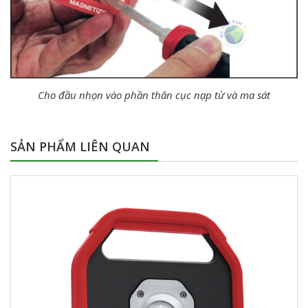
Cho đầu nhọn vào phần thân cục nạp từ và ma sát
SẢN PHẨM LIÊN QUAN