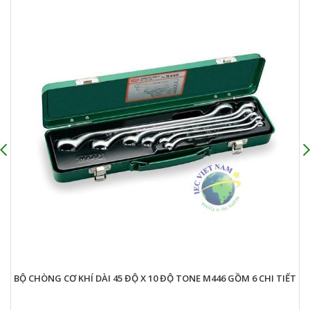
10 ĐỘ TONE M446 GỒM 6 CHI TIẾT