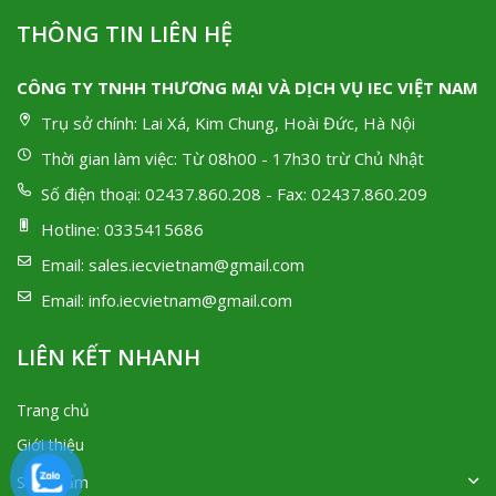
THÔNG TIN LIÊN HỆ
CÔNG TY TNHH THƯƠNG MẠI VÀ DỊCH VỤ IEC VIỆT NAM
Trụ sở chính:
Lai Xá, Kim Chung, Hoài Đức, Hà Nội
Thời gian làm việc:
Từ 08h00 - 17h30 trừ Chủ Nhật
Số điện thoại:
02437.860.208 - Fax: 02437.860.209
Hotline:
0335415686
Email:
sales.iecvietnam@gmail.com
Email:
info.iecvietnam@gmail.com
LIÊN KẾT NHANH
Trang chủ
Giới thiệu
Sản phẩm