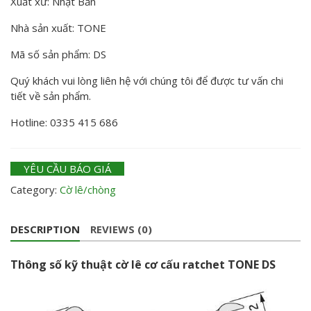
Xuất xứ: Nhật Bản
Nhà sản xuất: TONE
Mã số sản phẩm: DS
Quý khách vui lòng liên hệ với chúng tôi để được tư vấn chi
tiết về sản phẩm.
Hotline: 0335 415 686
YÊU CẦU BÁO GIÁ
Category:
Cờ lê/chòng
DESCRIPTION
REVIEWS (0)
Thông số kỹ thuật cờ lê cơ cấu ratchet TONE DS