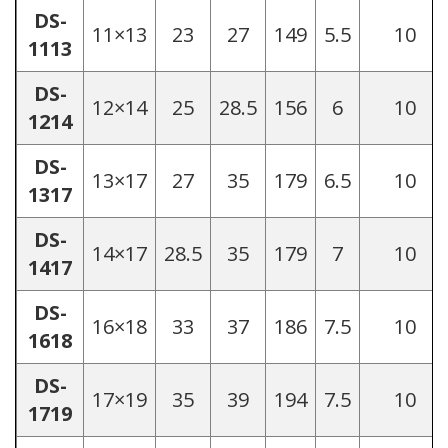
DS-
11×13
23
27
149
5.5
10
1113
DS-
12×14
25
28.5
156
6
10
1214
DS-
13×17
27
35
179
6.5
10
1317
DS-
14×17
28.5
35
179
7
10
1417
DS-
16×18
33
37
186
7.5
10
1618
DS-
17×19
35
39
194
7.5
10
1719