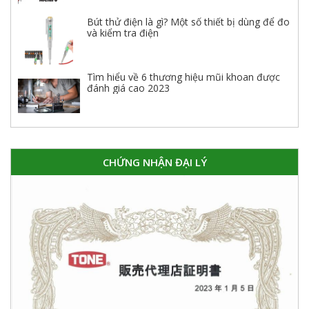
Bút thử điện là gì? Một số thiết bị dùng để đo
và kiểm tra điện
Tìm hiểu về 6 thương hiệu mũi khoan được
đánh giá cao 2023
CHỨNG NHẬN ĐẠI LÝ