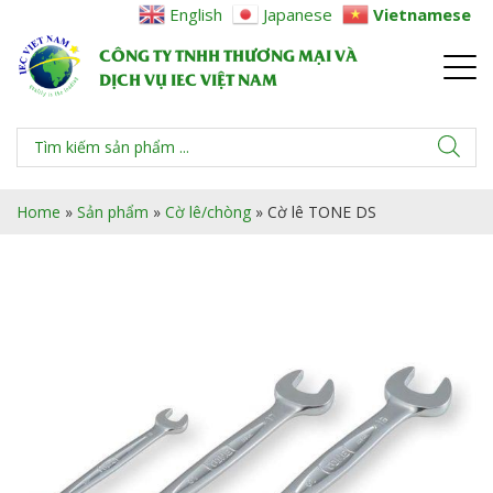
English
Japanese
Vietnamese
CÔNG TY TNHH THƯƠNG MẠI VÀ
DỊCH VỤ IEC VIỆT NAM
Home
»
Sản phẩm
»
Cờ lê/chòng
»
Cờ lê TONE DS