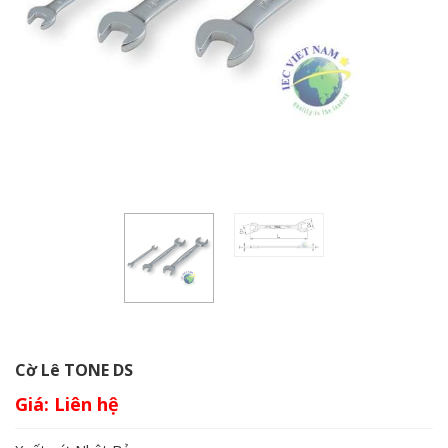
Cờ Lê TONE DS
Giá: