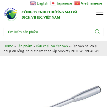
English
Japanese
Vietnamese
CÔNG TY TNHH THƯƠNG MẠI VÀ
DỊCH VỤ IEC VIỆT NAM
Home
»
Sản phẩm
»
Đầu khẩu và cần vặn
»
Cần vặn hai chiều
dài (Cán rỗng, có nút bấm tháo lắp Socket) RH3HWL/RH4HWL