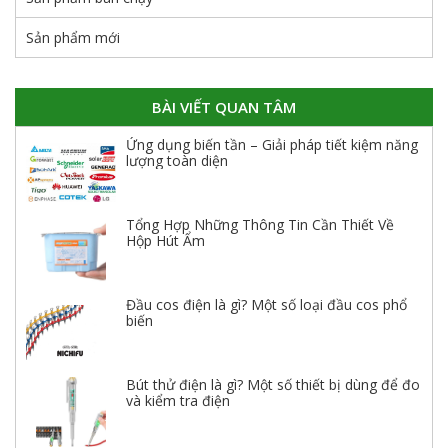
Sản phẩm mới
BÀI VIẾT QUAN TÂM
Ứng dụng biến tần – Giải pháp tiết kiệm năng
lượng toàn diện
Tổng Hợp Những Thông Tin Cần Thiết Về
Hộp Hút Ẩm
Đầu cos điện là gì? Một số loại đầu cos phổ
biến
Bút thử điện là gì? Một số thiết bị dùng để đo
và kiểm tra điện