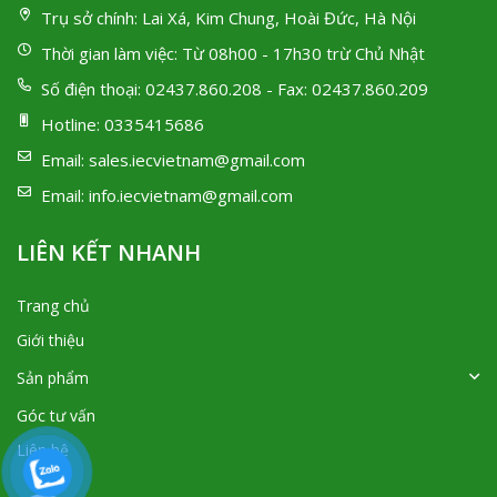
Trụ sở chính:
Lai Xá, Kim Chung, Hoài Đức, Hà Nội
Thời gian làm việc:
Từ 08h00 - 17h30 trừ Chủ Nhật
Số điện thoại:
02437.860.208 - Fax: 02437.860.209
Hotline:
0335415686
Email:
sales.iecvietnam@gmail.com
Email:
info.iecvietnam@gmail.com
LIÊN KẾT NHANH
Trang chủ
Giới thiệu
Sản phẩm
Góc tư vấn
Liên hệ