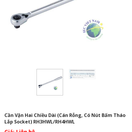
Cần Vặn Hai Chiều Dài (Cán Rỗng, Có Nút Bấm Tháo
Lắp Socket) RH3HWL/RH4HWL
Giá: