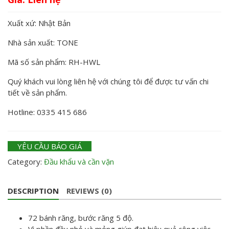
Xuất xứ: Nhật Bản
Nhà sản xuất: TONE
Mã số sản phẩm: RH-HWL
Quý khách vui lòng liên hệ với chúng tôi để được tư vấn chi
tiết về sản phẩm.
Hotline: 0335 415 686
YÊU CẦU BÁO GIÁ
Category:
Đầu khẩu và cần vặn
DESCRIPTION
REVIEWS (0)
72 bánh răng, bước răng 5 độ.