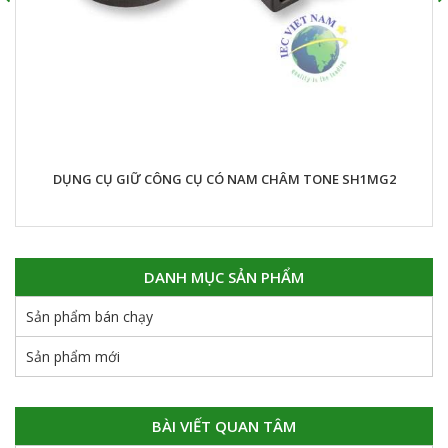
DỤNG CỤ GIỮ CÔNG CỤ CÓ NAM CHÂM TONE SH1MG2
DANH MỤC SẢN PHẨM
Sản phẩm bán chạy
Sản phẩm mới
BÀI VIẾT QUAN TÂM