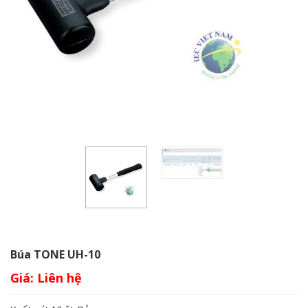
Búa TONE UH-10
Giá: