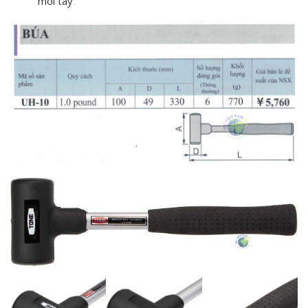
mỏi tay