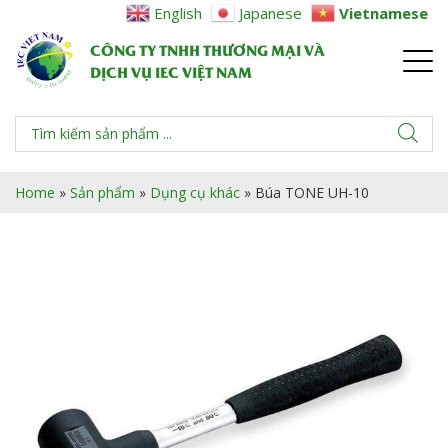
English
Japanese
Vietnamese
CÔNG TY TNHH THƯƠNG MẠI VÀ
DỊCH VỤ IEC VIỆT NAM
Home
»
Sản phẩm
»
Dụng cụ khác
»
Búa TONE UH-10