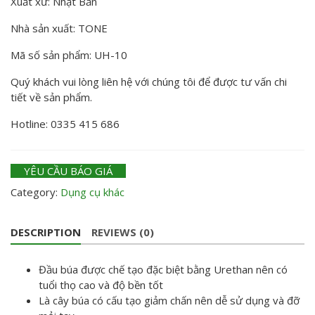
Xuất xứ: Nhật Bản
Nhà sản xuất: TONE
Mã số sản phẩm: UH-10
Quý khách vui lòng liên hệ với chúng tôi để được tư vấn chi
tiết về sản phẩm.
Hotline: 0335 415 686
YÊU CẦU BÁO GIÁ
Category:
Dụng cụ khác
DESCRIPTION
REVIEWS (0)
Đầu búa được chế tạo đặc biệt bằng Urethan nên có
tuổi thọ cao và độ bền tốt
Là cây búa có cấu tạo giảm chấn nên dễ sử dụng và đỡ