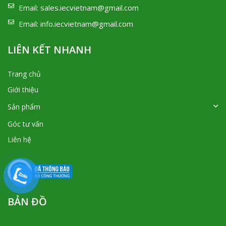
Email:
sales.iecvietnam@gmail.com
Email:
info.iecvietnam@gmail.com
LIÊN KẾT NHANH
Trang chủ
Giới thiệu
Sản phẩm
Góc tư vấn
Liên hệ
BẢN ĐỒ