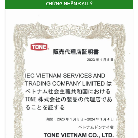
CHỨNG NHẬN ĐẠI LÝ