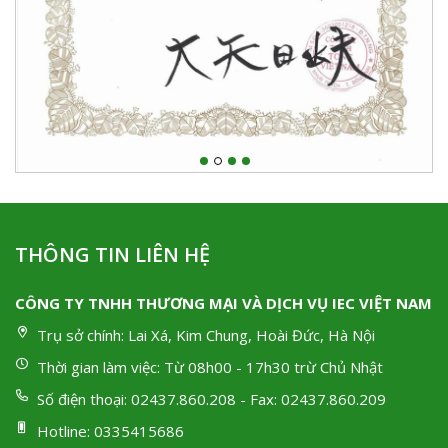
THÔNG TIN LIÊN HỆ
CÔNG TY TNHH THƯƠNG MẠI VÀ DỊCH VỤ IEC VIỆT NAM
Trụ sở chính:
Lai Xá, Kim Chung, Hoài Đức, Hà Nội
Thời gian làm việc:
Từ 08h00 - 17h30 trừ Chủ Nhật
Số điện thoại:
02437.860.208 - Fax: 02437.860.209
Hotline:
0335415686