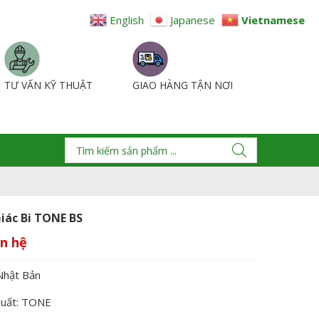
English
Japanese
Vietnamese
TƯ VẤN KỸ THUẬT
GIAO HÀNG TẬN NƠI
iác Bi TONE BS
Nhật Bản
xuất: TONE