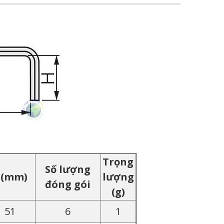
Trọng
Số lượng
 (mm)
lượng
đóng gói
(g)
51
6
1