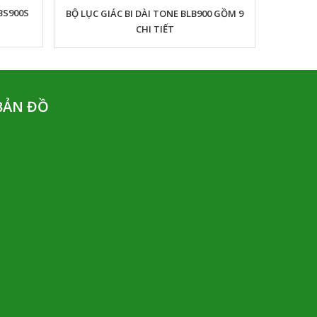
BS900S
BỘ LỤC GIÁC BI DÀI TONE BLB900 GỒM 9
CHI TIẾT
BẢN ĐỒ