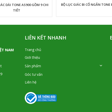
BỘ LỤC GIÁC BI CỔ NGẮN TONE 
IÁC DÀI TONE AS900 GỒM 9 CHI
TIẾT
LIÊN KẾT NHANH
IỆT NAM
Trang chủ
Giới thiệu
t
Sản phẩm
09
Góc tư vấn
Liên hệ