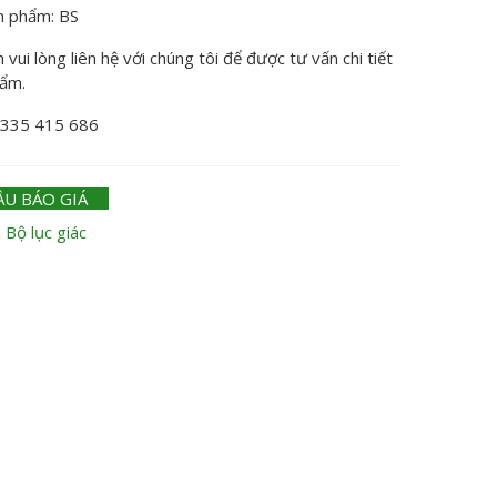
n phẩm: BS
vui lòng liên hệ với chúng tôi để được tư vấn chi tiết
hẩm.
0335 415 686
ẦU BÁO GIÁ
:
Bộ lục giác