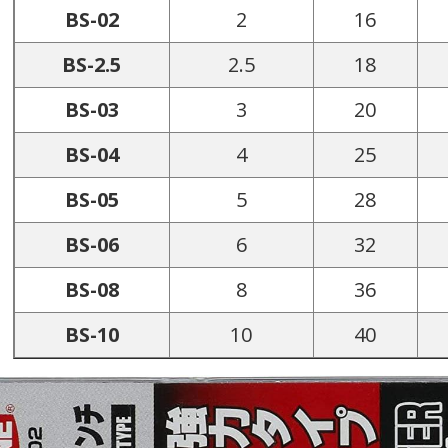
BS-02
2
16
BS-2.5
2.5
18
BS-03
3
20
BS-04
4
25
BS-05
5
28
BS-06
6
32
BS-08
8
36
BS-10
10
40