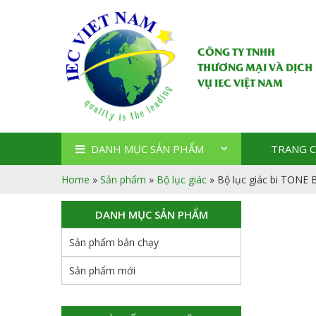
CÔNG TY TNHH
THƯƠNG MẠI VÀ DỊCH
VỤ IEC VIỆT NAM
DANH MỤC SẢN PHẨM
TRANG 
Home
»
Sản phẩm
»
Bộ lục giác
»
Bộ lục giác bi TONE 
DANH MỤC SẢN PHẨM
Sản phẩm bán chạy
Sản phẩm mới