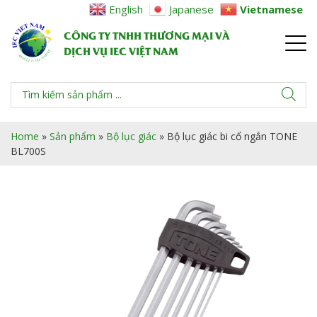
English
Japanese
Vietnamese
CÔNG TY TNHH THƯƠNG MẠI VÀ
DỊCH VỤ IEC VIỆT NAM
Home
»
Sản phẩm
»
Bộ lục giác
»
Bộ lục giác bi cổ ngắn TONE
BL700S