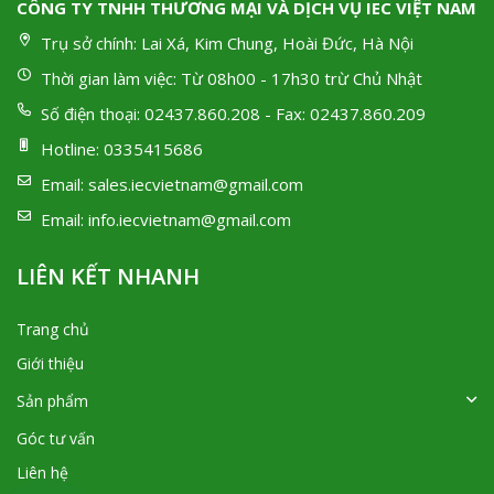
CÔNG TY TNHH THƯƠNG MẠI VÀ DỊCH VỤ IEC VIỆT NAM
Trụ sở chính:
Lai Xá, Kim Chung, Hoài Đức, Hà Nội
Thời gian làm việc:
Từ 08h00 - 17h30 trừ Chủ Nhật
Số điện thoại:
02437.860.208 - Fax: 02437.860.209
Hotline:
0335415686
Email:
sales.iecvietnam@gmail.com
Email:
info.iecvietnam@gmail.com
LIÊN KẾT NHANH
Trang chủ
Giới thiệu
Sản phẩm
Góc tư vấn
Liên hệ