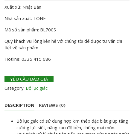
Xuất xứ: Nhật Bản
Nhà sản xuất: TONE
Mã số sản phẩm: BL700S
Quý khách vui lòng liên hệ với chúng tôi để được tư vấn chi
tiết về sản phẩm.
Hotline: 0335 415 686
YÊU CẦU BÁO GIÁ
Category:
Bộ lục giác
DESCRIPTION
REVIEWS (0)
Bộ lục giác có sử dụng hợp kim thép đặc biệt giúp tăng
cường lực siết, nâng cao độ bền, chống mài mòn.