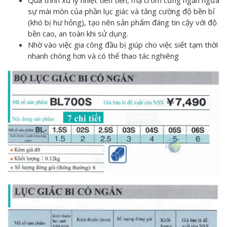
Quá trình xử lý nhiệt tiên tiến, mạ crom cứng ngăn ngừa
sự mài mòn của phần lục giác và tăng cường độ bền bỉ
(khó bị hư hỏng), tạo nên sản phẩm đáng tin cậy với độ
bền cao, an toàn khi sử dụng.
Nhờ vào việc gia công đầu bị giúp cho việc siết tạm thời
nhanh chóng hơn và có thể thao tác nghiêng