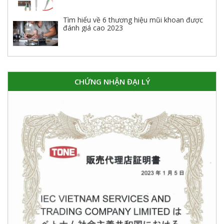
Tìm hiểu về 6 thương hiệu mũi khoan được
đánh giá cao 2023
CHỨNG NHẬN ĐẠI LÝ