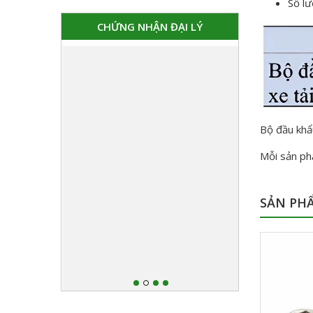
Số l
CHỨNG NHẬN ĐẠI LÝ
Bộ đầu khẩu
Mỗi sản phẩ
SẢN PH