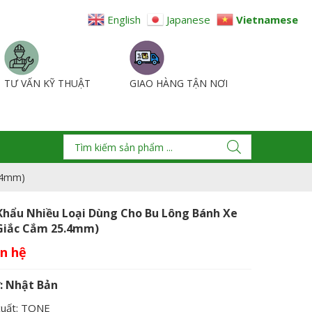
English
Japanese
Vietnamese
TƯ VẤN KỸ THUẬT
GIAO HÀNG TẬN NƠI
5.4mm)
Khẩu Nhiều Loại Dùng Cho Bu Lông Bánh Xe
giắc Cắm 25.4mm)
: Nhật Bản
xuất: TONE