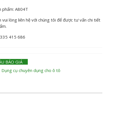
n phẩm: A804T
vui lòng liên hệ với chúng tôi để được tư vấn chi tiết
hẩm.
0335 415 686
ẦU BÁO GIÁ
:
Dụng cụ chuyên dụng cho ô tô