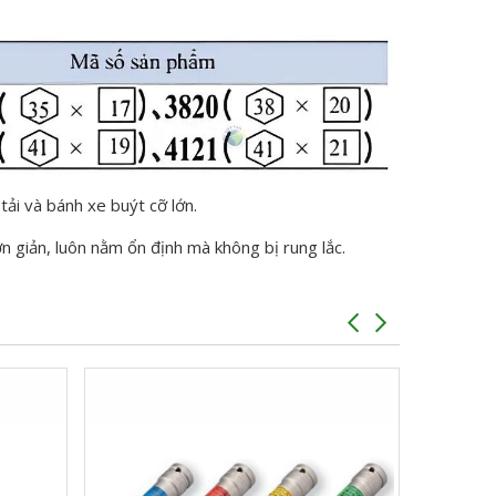
ải và bánh xe buýt cỡ lớn.
n giản, luôn nằm ổn định mà không bị rung lắc.