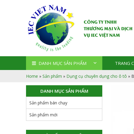
CÔNG TY TNHH
THƯƠNG MẠI VÀ DỊCH
VỤ IEC VIỆT NAM
DANH MỤC SẢN PHẨM
TRANG 
Home
»
Sản phẩm
»
Dụng cụ chuyên dụng cho ô tô
»
B
DANH MỤC SẢN PHẨM
Sản phẩm bán chạy
Sản phẩm mới