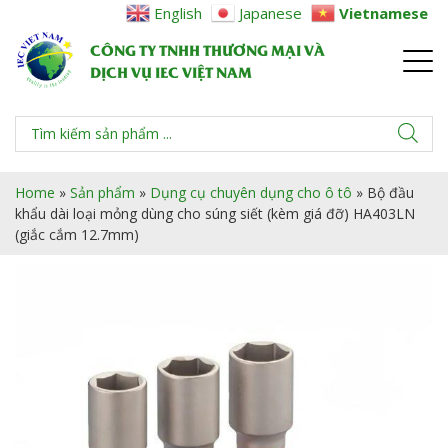
English
Japanese
Vietnamese
CÔNG TY TNHH THƯƠNG MẠI VÀ
DỊCH VỤ IEC VIỆT NAM
Home
»
Sản phẩm
»
Dụng cụ chuyên dụng cho ô tô
»
Bộ đầu
khẩu dài loại mỏng dùng cho súng siết (kèm giá đỡ) HA403LN
(giắc cắm 12.7mm)