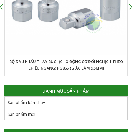
BỘ ĐẦU KHẨU THAY BUGI (CHO ĐỘNG CƠ ĐỐI NGHỊCH THEO
CHIỀU NGANG) PG86S (GIẮC CẮM 9.5MM)
DANH MỤC SẢN PHẨM
Sản phẩm bán chạy
Sản phẩm mới