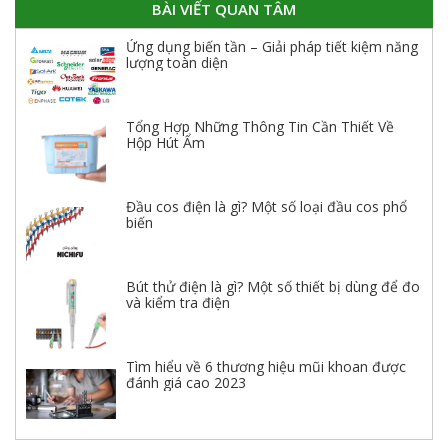
BÀI VIẾT QUAN TÂM
Ứng dụng biến tần – Giải pháp tiết kiệm năng
lượng toàn diện
Tổng Hợp Những Thông Tin Cần Thiết Về
Hộp Hút Ẩm
Đầu cos điện là gì? Một số loại đầu cos phổ
biến
Bút thử điện là gì? Một số thiết bị dùng để đo
và kiểm tra điện
Tìm hiểu về 6 thương hiệu mũi khoan được
đánh giá cao 2023