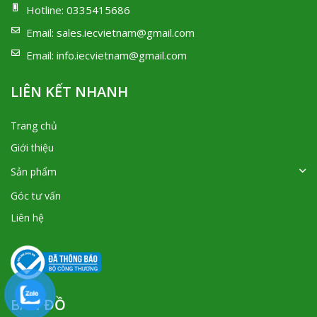
Hotline:
0335415686
Email:
sales.iecvietnam@gmail.com
Email:
info.iecvietnam@gmail.com
LIÊN KẾT NHANH
Trang chủ
Giới thiệu
Sản phẩm
Góc tư vấn
Liên hệ
BẢN ĐỒ