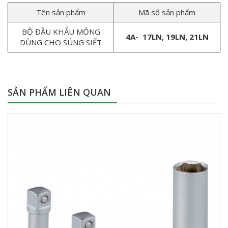
Tên sản phẩm
Mã số sản phẩm
BỘ ĐẦU KHẨU MỎNG
4A-
17LN, 19LN, 21LN
DÙNG CHO SÚNG SIẾT
SẢN PHẨM LIÊN QUAN