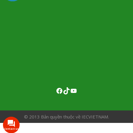
© 2013 Bản quyền thuộc về IECVIETNAM.
Contact us