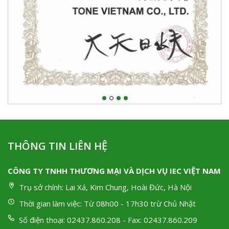
THÔNG TIN LIÊN HỆ
CÔNG TY TNHH THƯƠNG MẠI VÀ DỊCH VỤ IEC VIỆT NAM
Trụ sở chính:
Lai Xá, Kim Chung, Hoài Đức, Hà Nội
Thời gian làm việc:
Từ 08h00 - 17h30 trừ Chủ Nhật
Số điện thoại:
02437.860.208 - Fax: 02437.860.209