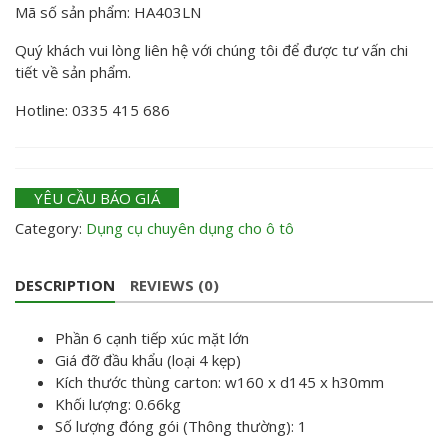
Mã số sản phẩm: HA403LN
Quý khách vui lòng liên hệ với chúng tôi để được tư vấn chi
tiết về sản phẩm.
Hotline: 0335 415 686
YÊU CẦU BÁO GIÁ
Category:
Dụng cụ chuyên dụng cho ô tô
DESCRIPTION
REVIEWS (0)
Phần 6 cạnh tiếp xúc mặt lớn
Giá đỡ đầu khẩu (loại 4 kẹp)
Kích thước thùng carton: w160 x d145 x h30mm
Khối lượng: 0.66kg
Số lượng đóng gói (Thông thường): 1