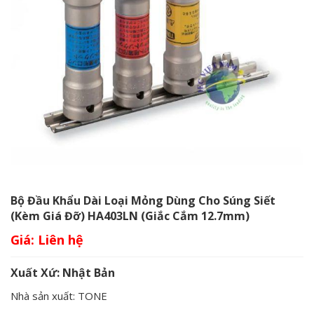
Bộ Đầu Khẩu Dài Loại Mỏng Dùng Cho Súng Siết
(kèm Giá Đỡ) HA403LN (giắc Cắm 12.7mm)
Giá:
Xuất Xứ: Nhật Bản
Nhà sản xuất: TONE