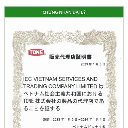
CHỨNG NHẬN ĐẠI LÝ