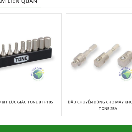
ẨM LIÊN QUAN
 BIT LỤC GIÁC TONE BTH10S
ĐẦU CHUYỂN DÙNG CHO MÁY KHO
TONE 2BA