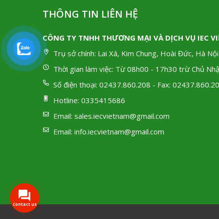
THÔNG TIN LIÊN HỆ
CÔNG TY TNHH THƯƠNG MẠI VÀ DỊCH VỤ IEC V
Trụ sở chính:
Lai Xá, Kim Chung, Hoài Đức, Hà Nội
Thời gian làm việc:
Từ 08h00 - 17h30 trừ Chủ Nhậ
Số điện thoại:
02437.860.208 - Fax: 02437.860.2
Hotline:
0335415686
Email:
sales.iecvietnam@gmail.com
Email:
info.iecvietnam@gmail.com
Contact us