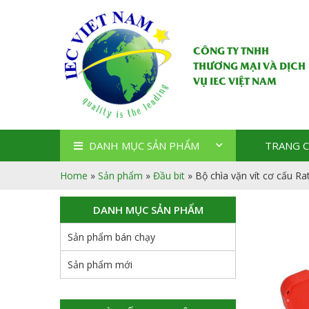
CÔNG TY TNHH
THƯƠNG MẠI VÀ DỊCH
VỤ IEC VIỆT NAM
DANH MỤC SẢN PHẨM
TRANG 
Home
»
Sản phẩm
»
Đầu bit
»
Bộ chìa vặn vít cơ cấu R
DANH MỤC SẢN PHẨM
Sản phẩm bán chạy
Sản phẩm mới