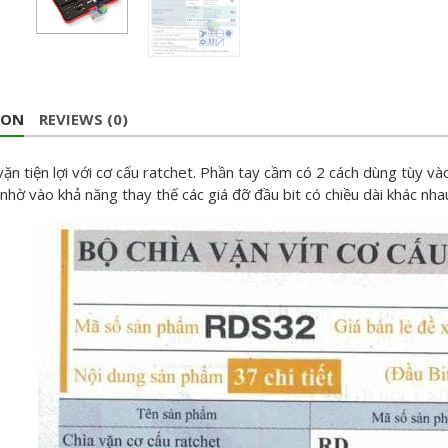
ION
REVIEWS (0)
vặn tiện lợi với cơ cấu ratchet. Phần tay cầm có 2 cách dùng tùy và
nhờ vào khả năng thay thế các giá đỡ đầu bit có chiều dài khác nha