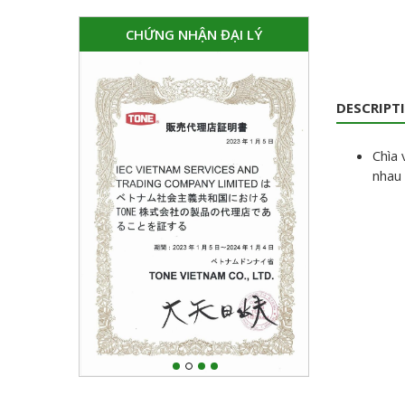
CHỨNG NHẬN ĐẠI LÝ
DESCRIPT
Chìa 
nhau 