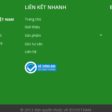
LIÊN KẾT NHANH
IỆT NAM
Trang chủ
Giới thiệu
t
Sản phẩm
09
Góc tư vấn
Liên hệ
© 2013 Bản quyền thuộc về IECVIETNAM.