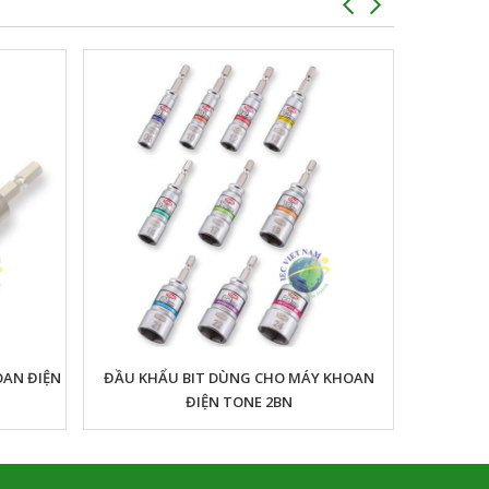
AN ĐIỆN
ĐẦU KHẨU BIT DÙNG CHO MÁY KHOAN
ĐIỆN TONE 2BN