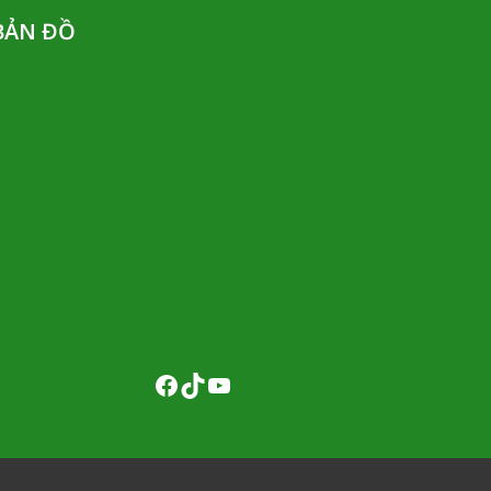
BẢN ĐỒ