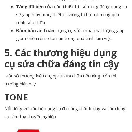
Tăng độ bền của các thiết bị:
sử dụng đúng dụng cụ
sẽ giúp máy móc, thiết bị không bị hư hại trong quá
trình sửa chữa.
Đảm bảo an toàn:
dụng cụ sửa chữa chất lượng giúp
giảm thiểu rủi ro tai nạn trong quá trình làm việc.
5. Các thương hiệu dụng
cụ sửa chữa đáng tin cậy
Một số thương hiệu dugnj cụ sửa chữa nổi tiếng trên thị
trường hiện nay
TONE
Nổi tiếng với cấc bộ dụng cụ đa năng chất lượng và các dụng
cụ cầm tay chuyên nghiệp