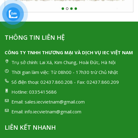
THÔNG TIN LIÊN HỆ
CÔNG TY TNHH THƯƠNG MẠI VÀ DỊCH VỤ IEC VIỆT NAM
Trụ sở chính:
Lai Xá, Kim Chung, Hoài Đức, Hà Nội
Thời gian làm việc:
Từ 08h00 - 17h30 trừ Chủ Nhật
Số điện thoại:
02437.860.208 - Fax: 02437.860.209
Hotline:
0335415686
Email:
sales.iecvietnam@gmail.com
Email:
info.iecvietnam@gmail.com
LIÊN KẾT NHANH