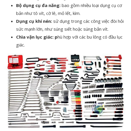
Bộ dụng cụ đa năng:
bao gồm nhiều loại dụng cụ cơ
bản như tô vít, cờ lê, mỏ lết, kìm.
Dụng cụ khí nén:
sử dụng trong các công việc đòi hỏi
sức mạnh lớn, như súng siết hoặc súng bắn vít.
Chìa vặn lục giác: p
hù hợp với các bu lông có đầu lục
giác.