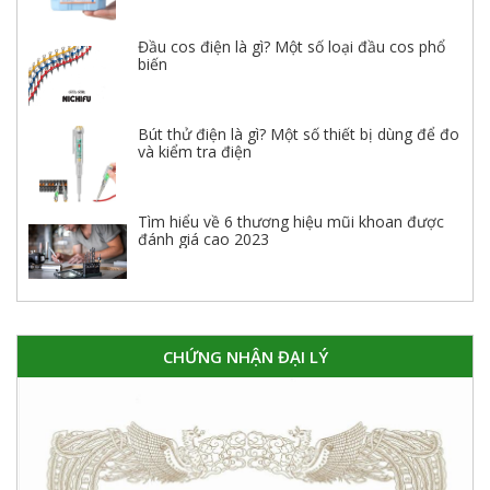
Đầu cos điện là gì? Một số loại đầu cos phổ
biến
Bút thử điện là gì? Một số thiết bị dùng để đo
và kiểm tra điện
Tìm hiểu về 6 thương hiệu mũi khoan được
đánh giá cao 2023
CHỨNG NHẬN ĐẠI LÝ