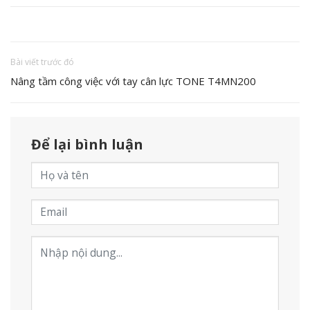
Bài viết trước đó
Nâng tầm công việc với tay cân lực TONE T4MN200
Để lại bình luận