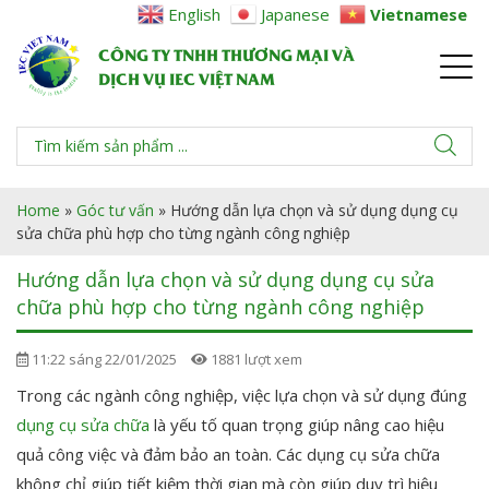
English
Japanese
Vietnamese
CÔNG TY TNHH THƯƠNG MẠI VÀ
DỊCH VỤ IEC VIỆT NAM
Home
»
Góc tư vấn
»
Hướng dẫn lựa chọn và sử dụng dụng cụ
sửa chữa phù hợp cho từng ngành công nghiệp
Hướng dẫn lựa chọn và sử dụng dụng cụ sửa
chữa phù hợp cho từng ngành công nghiệp
11:22 sáng 22/01/2025
1881 lượt xem
Trong các ngành công nghiệp, việc lựa chọn và sử dụng đúng
dụng cụ sửa chữa
là yếu tố quan trọng giúp nâng cao hiệu
quả công việc và đảm bảo an toàn. Các dụng cụ sửa chữa
không chỉ giúp tiết kiệm thời gian mà còn giúp duy trì hiệu